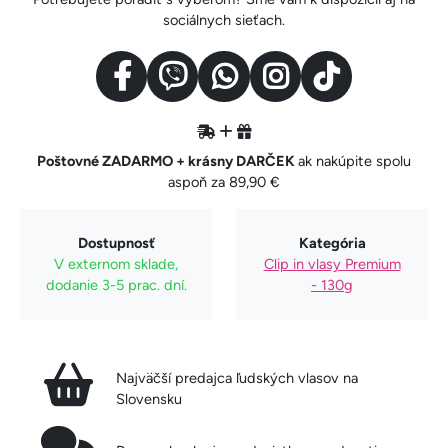
sociálnych sieťach.
Poštovné ZADARMO + krásny DARČEK
ak nakúpite spolu
aspoň za 89,90 €
Dostupnosť
Kategória
V externom sklade,
Clip in vlasy Premium
dodanie 3-5 prac. dní.
- 130g
Najväčší predajca ľudských vlasov na
Slovensku