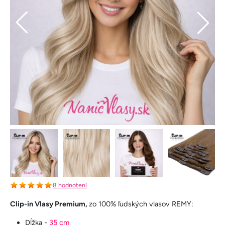
8 hodnotení
Clip-in Vlasy Premium,
zo 100% ľudských vlasov REMY:
Dĺžka -
35 cm