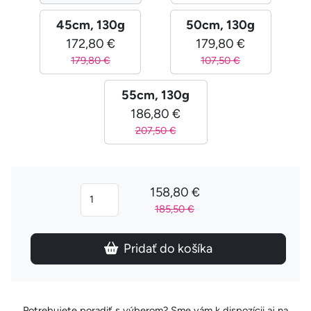
45cm, 130g
50cm, 130g
172,80 €
179,80 €
179,80 €
107,50 €
55cm, 130g
186,80 €
207,50 €
158,80 €
185,50 €
Pridať do košíka
Potrebujete poradiť s výberom? Sme vám k dispozícii aj na