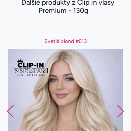
Ďalšie produkty z Clip in vlasy
Premium - 130g
Svetlá blond #613