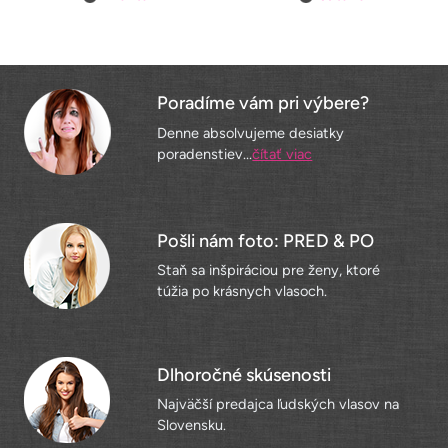
Poradíme vám pri výbere?
Denne absolvujeme desiatky
poradenstiev...
čítať viac
Pošli nám foto: PRED & PO
Staň sa inšpiráciou pre ženy, ktoré
túžia po krásnych vlasoch.
Dlhoročné skúsenosti
Najväčší predajca ľudských vlasov na
Slovensku.