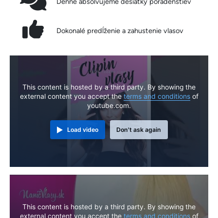
Denne absolvujeme desiatky poradenstiev
Dokonalé predĺženie a zahustenie vlasov
This content is hosted by a third party. By showing the
external content you accept the
terms and conditions
of
youtube.com.
Load video
Don't ask again
This content is hosted by a third party. By showing the
external content you accept the
terms and conditions
of