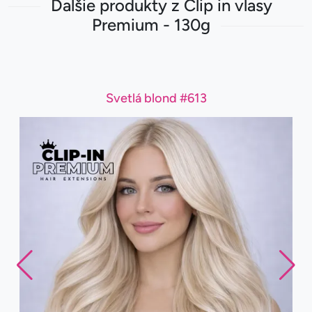
Ďalšie produkty z Clip in vlasy
Premium - 130g
Svetlá blond #613