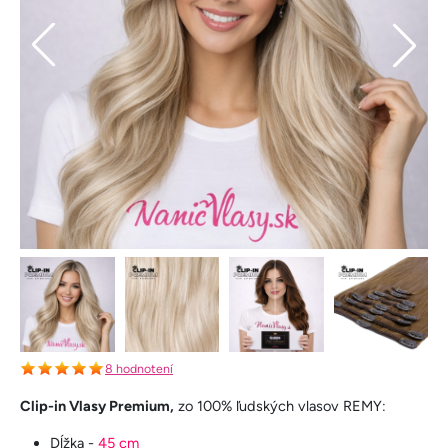
8 hodnotení
Clip-in Vlasy Premium,
zo 100% ľudských vlasov REMY:
Dĺžka -
45 cm