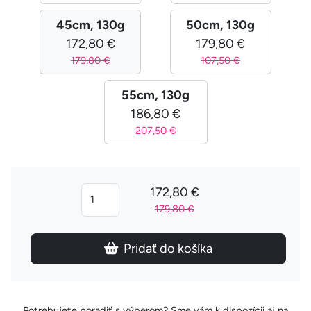
45cm, 130g
50cm, 130g
172,80 €
179,80 €
179,80 €
107,50 €
55cm, 130g
186,80 €
207,50 €
172,80 €
179,80 €
Pridať do košíka
Potrebujete poradiť s výberom? Sme vám k dispozícii aj na