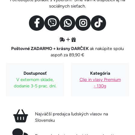
sociálnych sieťach.
Poštovné ZADARMO + krásny DARČEK
ak nakúpite spolu
aspoň za 89,90 €
Dostupnosť
Kategória
V externom sklade,
Clip in vlasy Premium
dodanie 3-5 prac. dní.
- 130g
Najväčší predajca ľudských vlasov na
Slovensku