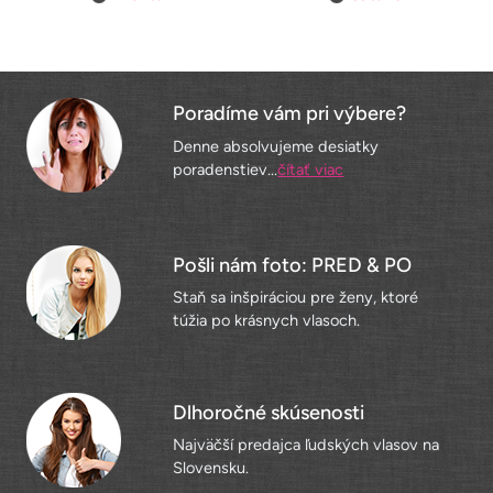
Poradíme vám pri výbere?
Denne absolvujeme desiatky
poradenstiev...
čítať viac
Pošli nám foto: PRED & PO
Staň sa inšpiráciou pre ženy, ktoré
túžia po krásnych vlasoch.
Dlhoročné skúsenosti
Najväčší predajca ľudských vlasov na
Slovensku.