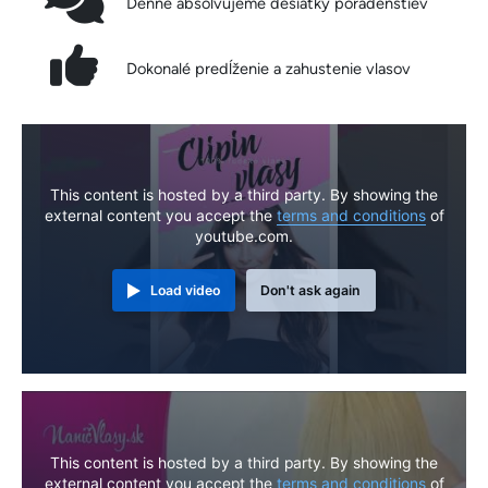
Denne absolvujeme desiatky poradenstiev
Dokonalé predĺženie a zahustenie vlasov
This content is hosted by a third party. By showing the
external content you accept the
terms and conditions
of
youtube.com.
Load video
Don't ask again
This content is hosted by a third party. By showing the
external content you accept the
terms and conditions
of