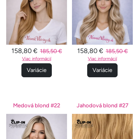
158,80 €
158,80 €
185,50 €
185,50 €
Viac informácií
Viac informácií
Variácie
Variácie
Medová blond #22
Jahodová blond #27