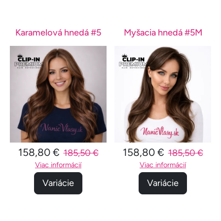
Karamelová hnedá #5
Myšacia hnedá #5M
158,80 €
158,80 €
185,50 €
185,50 €
Viac informácií
Viac informácií
Variácie
Variácie