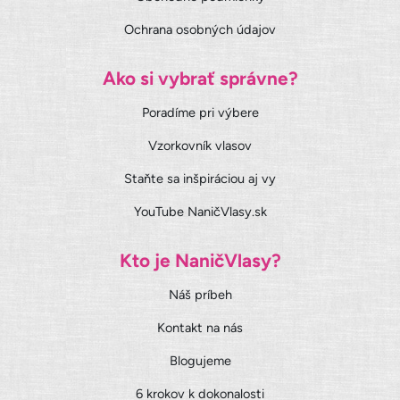
Ochrana osobných údajov
Ako si vybrať správne?
Poradíme pri výbere
Vzorkovník vlasov
Staňte sa inšpiráciou aj vy
YouTube NaničVlasy.sk
Kto je NaničVlasy?
Náš príbeh
Kontakt na nás
Blogujeme
6 krokov k dokonalosti