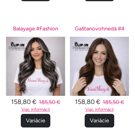
Balayage #Fashion
Gaštanovohnedá #4
158,80 €
158,80 €
185,50 €
185,50 €
Viac informácií
Viac informácií
Variácie
Variácie