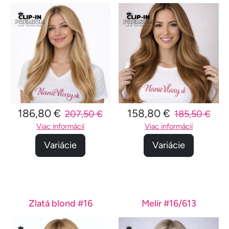
186,80 €
158,80 €
207,50 €
185,50 €
Viac informácií
Viac informácií
Variácie
Variácie
Zlatá blond #16
Melír #16/613