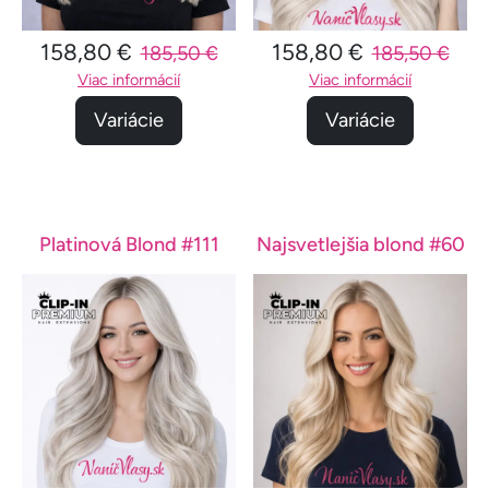
158,80 €
158,80 €
185,50 €
185,50 €
Viac informácií
Viac informácií
Variácie
Variácie
Platinová Blond #111
Najsvetlejšia blond #60