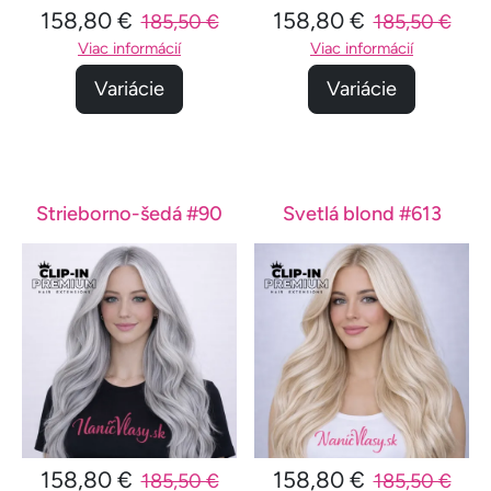
158,80 €
158,80 €
185,50 €
185,50 €
Viac informácií
Viac informácií
Variácie
Variácie
Strieborno-šedá #90
Svetlá blond #613
158,80 €
158,80 €
185,50 €
185,50 €