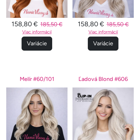
158,80 €
158,80 €
185,50 €
185,50 €
Viac informácií
Viac informácií
Variácie
Variácie
Melír #60/101
Ľadová Blond #606