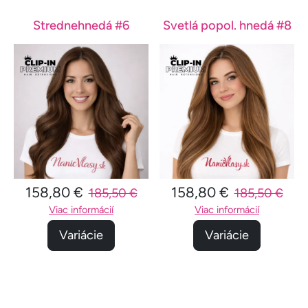
Strednehnedá #6
Svetlá popol. hnedá #8
158,80 €
158,80 €
185,50 €
185,50 €
Viac informácií
Viac informácií
Variácie
Variácie