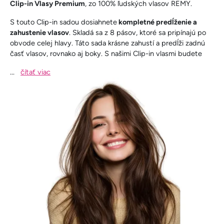
Clip-in Vlasy Premium
, zo 100% ľudských vlasov REMY.
S touto Clip-in sadou dosiahnete
kompletné predĺženie a
zahustenie vlasov
. Skladá sa z 8 pásov, ktoré sa pripínajú po
obvode celej hlavy. Táto sada krásne zahustí a predĺži zadnú
časť vlasov, rovnako aj boky. S našimi Clip-in vlasmi budete
...
čítať viac