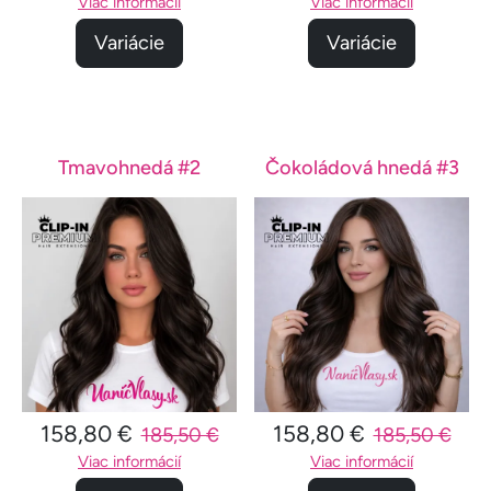
Viac informácií
Viac informácií
Variácie
Variácie
Tmavohnedá #2
Čokoládová hnedá #3
158,80 €
158,80 €
185,50 €
185,50 €
Viac informácií
Viac informácií