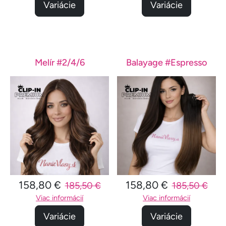
Variácie
Variácie
Melír #2/4/6
Balayage #Espresso
158,80 €
158,80 €
185,50 €
185,50 €
Viac informácií
Viac informácií
Variácie
Variácie