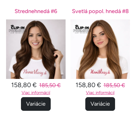
Strednehnedá #6
Svetlá popol. hnedá #8
158,80 €
158,80 €
185,50 €
185,50 €
Viac informácií
Viac informácií
Variácie
Variácie