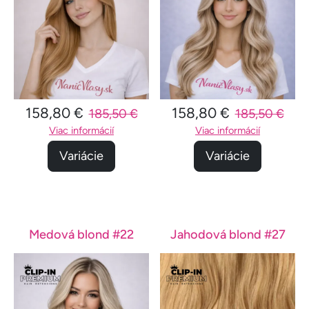
158,80 €
158,80 €
185,50 €
185,50 €
Viac informácií
Viac informácií
Variácie
Variácie
Medová blond #22
Jahodová blond #27