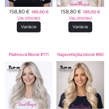
158,80 €
158,80 €
185,50 €
185,50 €
Viac informácií
Viac informácií
Variácie
Variácie
Platinová Blond #111
Najsvetlejšia blond #60