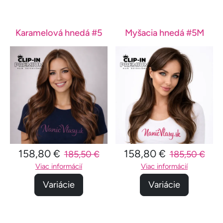
Karamelová hnedá #5
Myšacia hnedá #5M
158,80 €
158,80 €
185,50 €
185,50 €
Viac informácií
Viac informácií
Variácie
Variácie