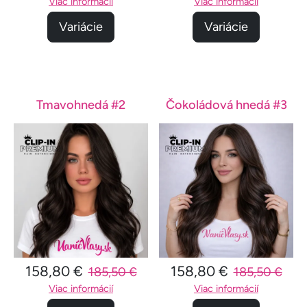
Viac informácií
Viac informácií
Variácie
Variácie
Tmavohnedá #2
Čokoládová hnedá #3
158,80 €
158,80 €
185,50 €
185,50 €
Viac informácií
Viac informácií