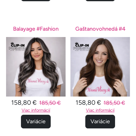
Balayage #Fashion
Gaštanovohnedá #4
158,80 €
158,80 €
185,50 €
185,50 €
Viac informácií
Viac informácií
Variácie
Variácie