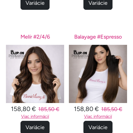
Variácie
Variácie
Melír #2/4/6
Balayage #Espresso
158,80 €
158,80 €
185,50 €
185,50 €
Viac informácií
Viac informácií
Variácie
Variácie