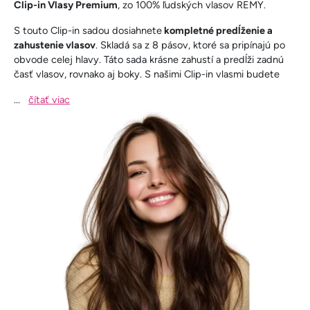
Clip-in Vlasy Premium
, zo 100% ľudských vlasov REMY.
S touto Clip-in sadou dosiahnete
kompletné predĺženie a
zahustenie vlasov
. Skladá sa z 8 pásov, ktoré sa pripínajú po
obvode celej hlavy. Táto sada krásne zahustí a predĺži zadnú
časť vlasov, rovnako aj boky. S našimi Clip-in vlasmi budete
...
čítať viac