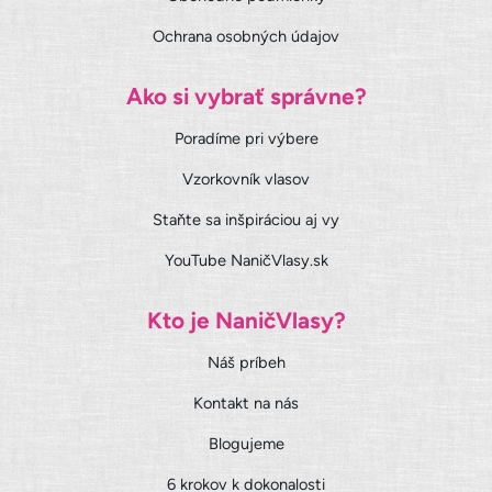
Ochrana osobných údajov
Ako si vybrať správne?
Poradíme pri výbere
Vzorkovník vlasov
Staňte sa inšpiráciou aj vy
YouTube NaničVlasy.sk
Kto je NaničVlasy?
Náš príbeh
Kontakt na nás
Blogujeme
6 krokov k dokonalosti