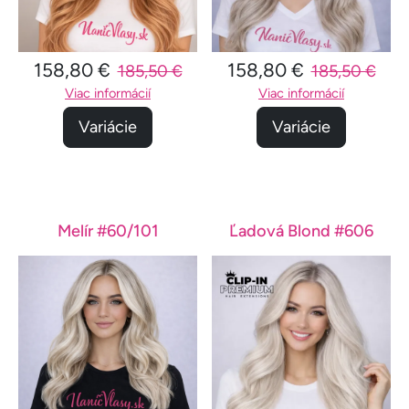
158,80 €
158,80 €
185,50 €
185,50 €
Viac informácií
Viac informácií
Variácie
Variácie
Melír #60/101
Ľadová Blond #606