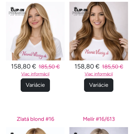
158,80 €
158,80 €
185,50 €
185,50 €
Viac informácií
Viac informácií
Variácie
Variácie
Zlatá blond #16
Melír #16/613