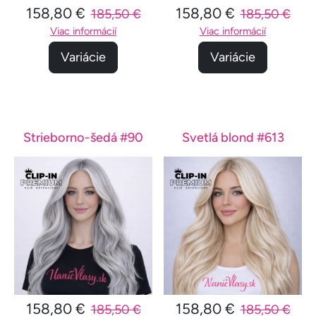
158,80 €
158,80 €
185,50 €
185,50 €
Viac informácií
Viac informácií
Variácie
Variácie
Strieborno-šedá #90
Svetlá blond #613
158,80 €
158,80 €
185,50 €
185,50 €