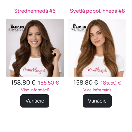
Strednehnedá #6
Svetlá popol. hnedá #8
158,80 €
158,80 €
185,50 €
185,50 €
Viac informácií
Viac informácií
Variácie
Variácie