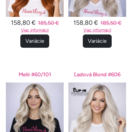
158,80 €
158,80 €
185,50 €
185,50 €
Viac informácií
Viac informácií
Variácie
Variácie
Melír #60/101
Ľadová Blond #606