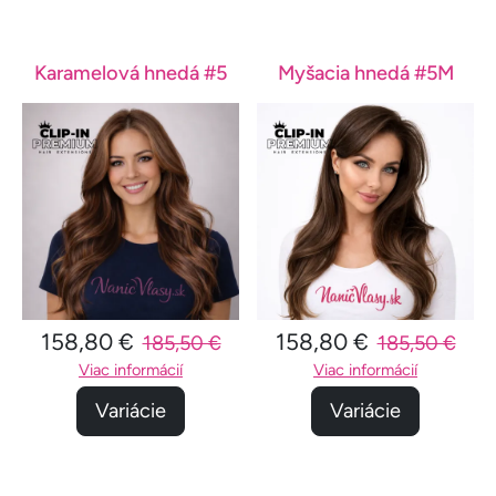
Karamelová hnedá #5
Myšacia hnedá #5M
158,80 €
158,80 €
185,50 €
185,50 €
Viac informácií
Viac informácií
Variácie
Variácie