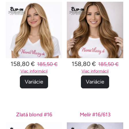
158,80 €
158,80 €
185,50 €
185,50 €
Viac informácií
Viac informácií
Variácie
Variácie
Zlatá blond #16
Melír #16/613