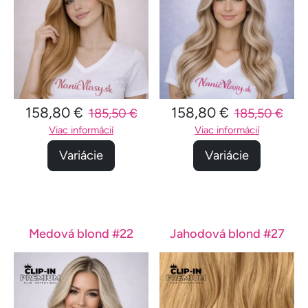
158,80 €
158,80 €
185,50 €
185,50 €
Viac informácií
Viac informácií
Variácie
Variácie
Medová blond #22
Jahodová blond #27