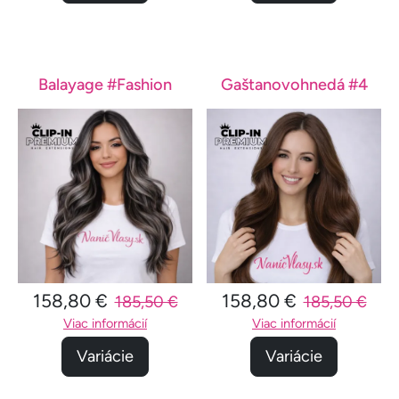
Balayage #Fashion
Gaštanovohnedá #4
158,80 €
158,80 €
185,50 €
185,50 €
Viac informácií
Viac informácií
Variácie
Variácie