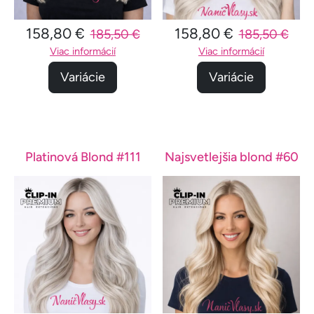
158,80 €
158,80 €
185,50 €
185,50 €
Viac informácií
Viac informácií
Variácie
Variácie
Platinová Blond #111
Najsvetlejšia blond #60