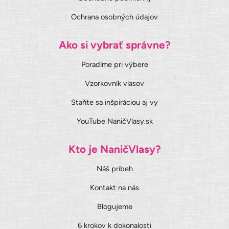
Ochrana osobných údajov
Ako si vybrať správne?
Poradíme pri výbere
Vzorkovník vlasov
Staňte sa inšpiráciou aj vy
YouTube NaničVlasy.sk
Kto je NaničVlasy?
Náš príbeh
Kontakt na nás
Blogujeme
6 krokov k dokonalosti