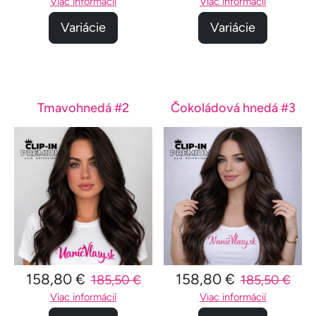
Viac informácií
Viac informácií
Variácie
Variácie
Tmavohnedá #2
Čokoládová hnedá #3
158,80 €
158,80 €
185,50 €
185,50 €
Viac informácií
Viac informácií