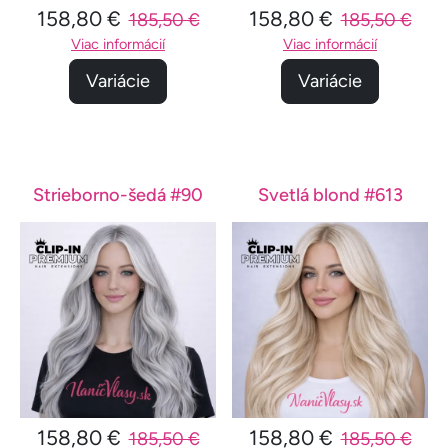
158,80 €
158,80 €
185,50 €
185,50 €
Viac informácií
Viac informácií
Variácie
Variácie
Strieborno-šedá #90
Svetlá blond #613
158,80 €
158,80 €
185,50 €
185,50 €