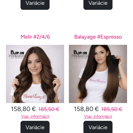
Variácie
Variácie
Melír #2/4/6
Balayage #Espresso
158,80 €
158,80 €
185,50 €
185,50 €
Viac informácií
Viac informácií
Variácie
Variácie