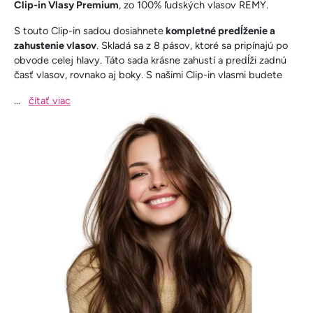
Clip-in Vlasy Premium
, zo 100% ľudských vlasov REMY.
S touto Clip-in sadou dosiahnete
kompletné predĺženie a
zahustenie vlasov
. Skladá sa z 8 pásov, ktoré sa pripínajú po
obvode celej hlavy. Táto sada krásne zahustí a predĺži zadnú
časť vlasov, rovnako aj boky. S našimi Clip-in vlasmi budete
...
čítať viac