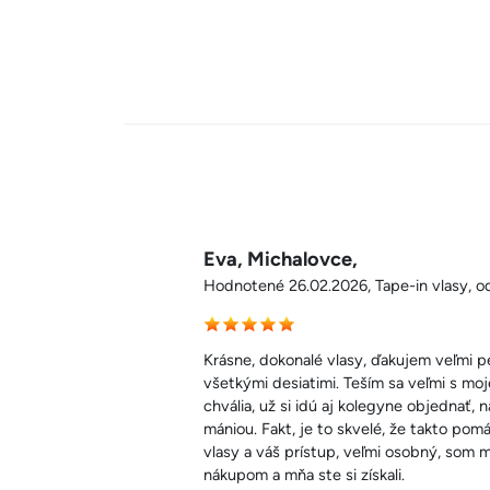
Eva, Michalovce,
Hodnotené 26.02.2026, Tape-in vlasy, od
Krásne, dokonalé vlasy, ďakujem veľmi 
všetkými desiatimi. Teším sa veľmi s moj
chvália, už si idú aj kolegyne objednať, 
mániou. Fakt, je to skvelé, že takto po
vlasy a váš prístup, veľmi osobný, som 
nákupom a mňa ste si získali.