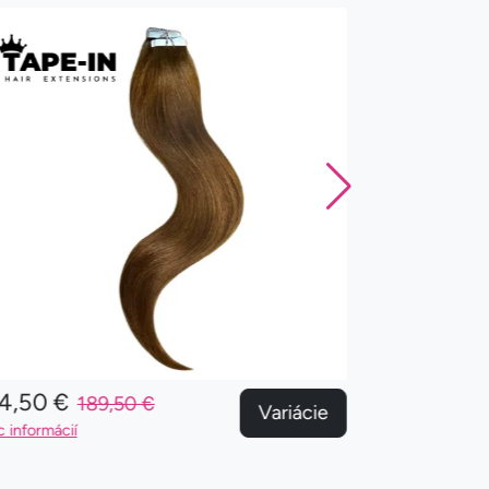
4,50 €
174,50 €
189,50 €
Variácie
c informácií
Viac informácií