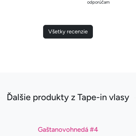
odporúčam
Všetky recenzie
Ďalšie produkty z Tape-in vlasy
Gaštanovohnedá #4