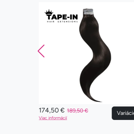
174,50 €
189,50 €
Variácie
Variáci
Viac informácií