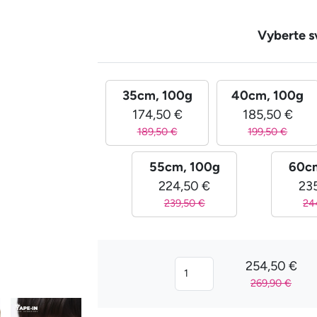
Vyberte s
35cm, 100g
40cm, 100g
174,50 €
185,50 €
189,50 €
199,50 €
55cm, 100g
60c
224,50 €
23
239,50 €
24
254,50 €
269,90 €