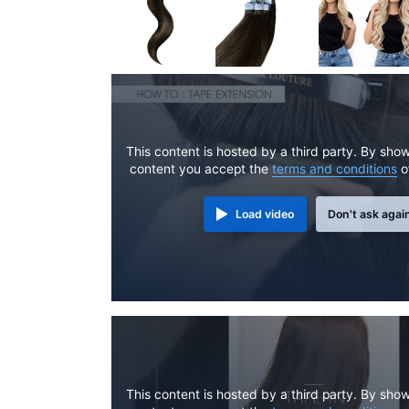
This content is hosted by a third party. By show
content you accept the
terms and conditions
o
Load video
Don't ask agai
This content is hosted by a third party. By show