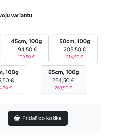
voju variantu
45cm, 100g
50cm, 100g
194,50 €
205,50 €
109,50 €
214,50 €
m, 100g
65cm, 100g
5,50 €
254,50 €
4,90 €
269,90 €
Pridať do košíka