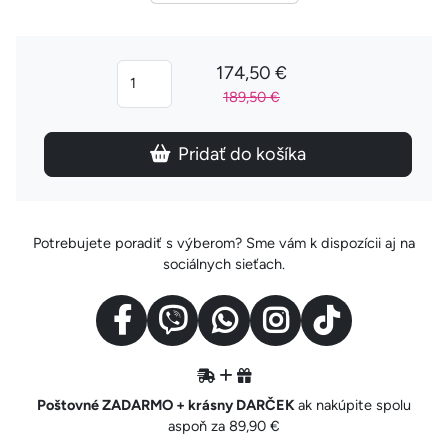
174,50 €
189,50 €
Pridať do košíka
Potrebujete poradiť s výberom? Sme vám k dispozícii aj na
sociálnych sieťach.
Poštovné ZADARMO + krásny DARČEK
ak nakúpite spolu
aspoň za 89,90 €