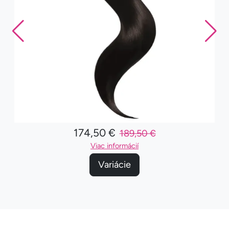
174,50 €
189,50 €
Viac informácií
Variácie