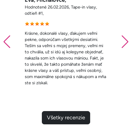
Hodnotené 26.02.2026, Tape-in vlasy,
odtieň #1,
Krásne, dokonalé vlasy, ďakujem veľmi
pekne, odporúčam všetkými desiatimi.
Teším sa veľmi s mojej premeny, veľmi mi
to chvália, už si idú aj kolegyne objednať,
nakazila som ich vlasovou mániou. Fakt, je
to skvelé, že takto pomáhate ženám mať
krásne vlasy a váš prístup, veľmi osobný,
som maximálne spokojná s nákupom a mňa
ste si získali.
Všetky recenzie