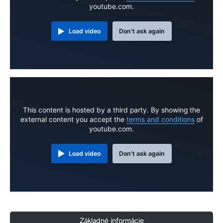
youtube.com.
Load video
Don't ask again
This content is hosted by a third party. By showing the
external content you accept the
terms and conditions
of
youtube.com.
Load video
Don't ask again
Základné informácie