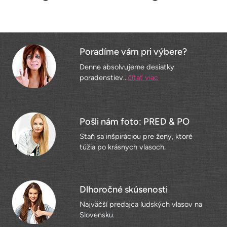
Poradíme vám pri výbere?
Denne absolvujeme desiatky
poradenstiev...
čítať viac
Pošli nám foto: PRED & PO
Staň sa inšpiráciou pre ženy, ktoré
túžia po krásnych vlasoch.
Dlhoročné skúsenosti
Najväčší predajca ľudských vlasov na
Slovensku.