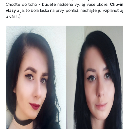
Choďte do toho - budete nadšená vy, aj vaše okolie.
Clip-in
vlasy
a ja, to bola láska na prvý pohľad, nechajte ju vzplanúť aj
u vás! :)