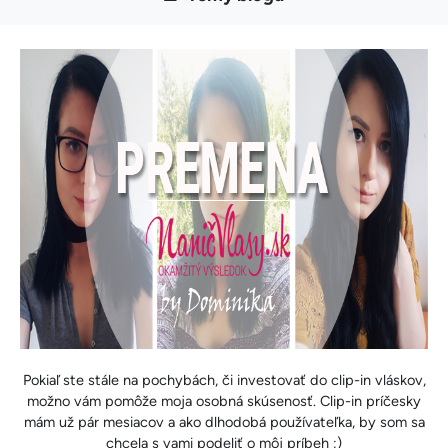
Pokiaľ ste stále na pochybách, či investovať do clip-in vláskov,
možno vám pomôže moja osobná skúsenosť. Clip-in príčesky
mám už pár mesiacov a ako dlhodobá používateľka, by som sa
chcela s vami podeliť o môj príbeh :)