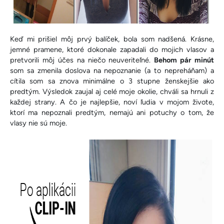
Keď mi prišiel môj prvý balíček, bola som nadšená. Krásne,
jemné pramene, ktoré dokonale zapadali do mojich vlasov a
pretvorili môj účes na niečo neuveriteľné.
Behom pár minút
som sa zmenila doslova na nepoznanie (a to nepreháňam) a
cítila som sa znova minimálne o 3 stupne ženskejšie ako
predtým. Výsledok zaujal aj celé moje okolie, chváli sa hrnuli z
každej strany. A čo je najlepšie, noví ľudia v mojom živote,
ktorí ma nepoznali predtým, nemajú ani potuchy o tom, že
vlasy nie sú moje.