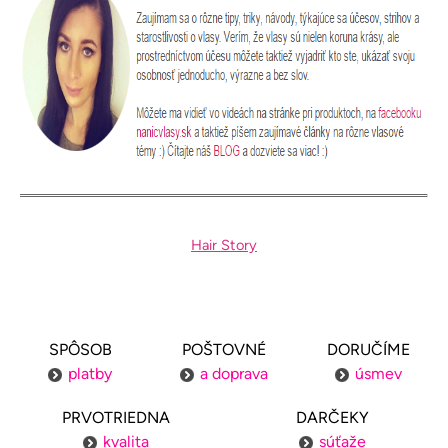
Hair Story
SPÔSOB
POŠTOVNÉ
DORUČÍME
platby
a doprava
úsmev
PRVOTRIEDNA
DARČEKY
kvalita
súťaže