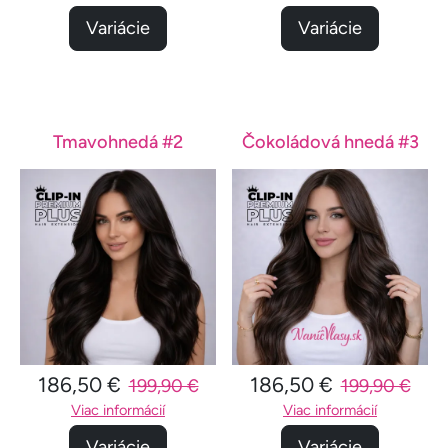
Variácie
Variácie
Tmavohnedá #2
Čokoládová hnedá #3
186,50 €
186,50 €
199,90 €
199,90 €
Viac informácií
Viac informácií
Variácie
Variácie