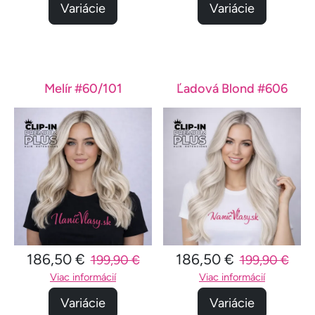
Variácie
Variácie
Melír #60/101
Ľadová Blond #606
186,50 €
186,50 €
199,90 €
199,90 €
Viac informácií
Viac informácií
Variácie
Variácie