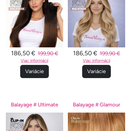
186,50 €
186,50 €
199,90 €
199,90 €
Viac informácií
Viac informácií
Variácie
Variácie
Balayage # Ultimate
Balayage # Glamour