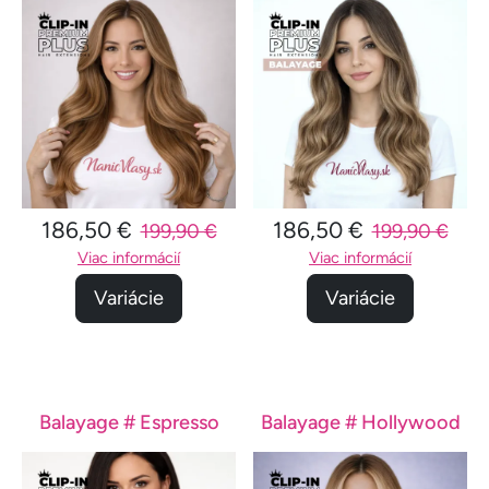
186,50 €
186,50 €
199,90 €
199,90 €
Viac informácií
Viac informácií
Variácie
Variácie
Balayage # Espresso
Balayage # Hollywood