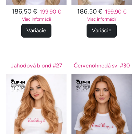
186,50 €
186,50 €
199,90 €
199,90 €
Viac informácií
Viac informácií
Variácie
Variácie
Jahodová blond #27
Červenohnedá sv. #30