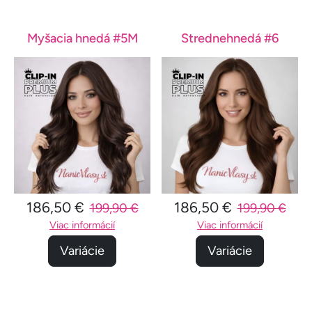
Myšacia hnedá #5M
Strednehnedá #6
186,50 €
186,50 €
199,90 €
199,90 €
Viac informácií
Viac informácií
Variácie
Variácie