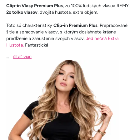
Clip-in Vlasy Premium Plus
, zo 100% ľudských vlasov REMY.
2x toľko vlasov
, dvojitá hustota, extra objem.
Toto sú charakteristiky
Clip-in Premium Plus
. Prepracované
šitie a spracovanie vlasov, s ktorým dosiahnete krásne
predĺženie a zahustenie svojich vlasov.
Jedinečná Extra
Hustota.
Fantastická
...
čítať viac