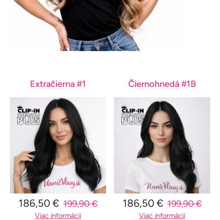
Extračierna #1
Čiernohnedá #1B
186,50 €
186,50 €
199,90 €
199,90 €
Viac informácií
Viac informácií