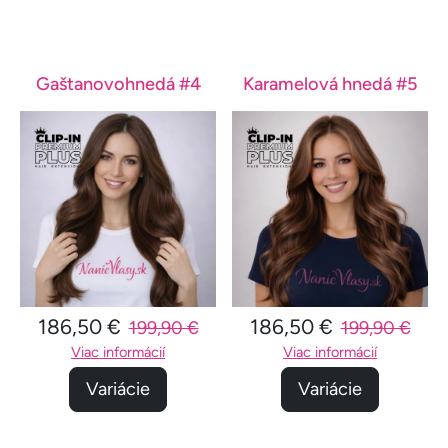
Gaštanovohnedá #4
Karamelová hnedá #5
186,50 €
186,50 €
199,90 €
199,90 €
Viac informácií
Viac informácií
Variácie
Variácie