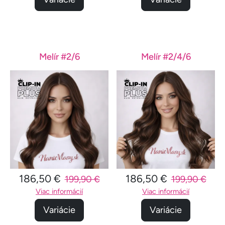
Melír #2/6
Melír #2/4/6
186,50 €
186,50 €
199,90 €
199,90 €
Viac informácií
Viac informácií
Variácie
Variácie