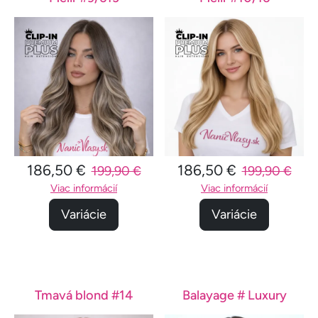
186,50 €
186,50 €
199,90 €
199,90 €
Viac informácií
Viac informácií
Variácie
Variácie
Tmavá blond #14
Balayage # Luxury