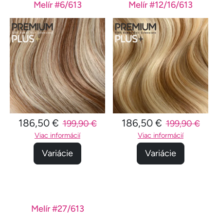
Melír #6/613
Melír #12/16/613
186,50 €
186,50 €
199,90 €
199,90 €
Viac informácií
Viac informácií
Variácie
Variácie
Melír #27/613