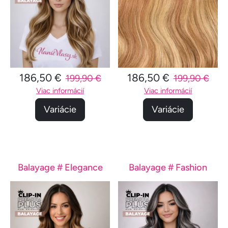
186,50 €
186,50 €
199,90 €
199,90 €
Viac informácií
Viac informácií
Variácie
Variácie
Balayage # Elegance
Balayage # Fashion