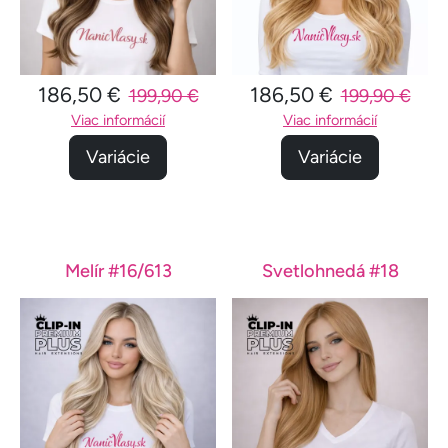
186,50 €
186,50 €
199,90 €
199,90 €
Viac informácií
Viac informácií
Variácie
Variácie
Melír #16/613
Svetlohnedá #18