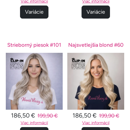
Viac informácií
Viac informácií
Variácie
Variácie
Strieborný piesok #101
Najsvetlejšia blond #60
186,50 €
186,50 €
199,90 €
199,90 €
Viac informácií
Viac informácií