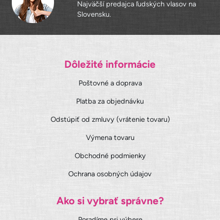
Najväčší predajca ľudských vlasov na
Slovensku.
Dôležité informácie
Poštovné a doprava
Platba za objednávku
Odstúpiť od zmluvy (vrátenie tovaru)
Výmena tovaru
Obchodné podmienky
Ochrana osobných údajov
Ako si vybrať správne?
Poradíme pri výbere