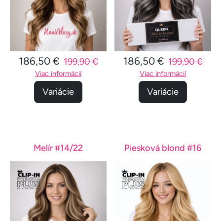
186,50 €
186,50 €
199,90 €
199,90 €
Viac informácií
Viac informácií
Variácie
Variácie
Melír #14/22
Piesková blond #16