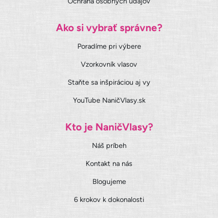
Ochrana osobných údajov
Ako si vybrať správne?
Poradíme pri výbere
Vzorkovník vlasov
Staňte sa inšpiráciou aj vy
YouTube NaničVlasy.sk
Kto je NaničVlasy?
Náš príbeh
Kontakt na nás
Blogujeme
6 krokov k dokonalosti