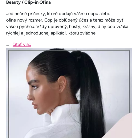
Beauty / Clip-in Ofina
Jedinečné príčesky, ktoré dodajú vášmu copu alebo
ofine nový rozmer. Cop je obľúbený účes a teraz môže byť
vašou pýchou. Vždy upravený, hustý, krásny, dlhý cop vďaka
rýchlej a jednoduchej aplikácii, ktorú zvládne
...
čítať viac