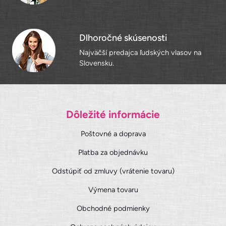
Dlhoročné skúsenosti
Najväčší predajca ľudských vlasov na
Slovensku.
Dôležité informácie
Poštovné a doprava
Platba za objednávku
Odstúpiť od zmluvy (vrátenie tovaru)
Výmena tovaru
Obchodné podmienky