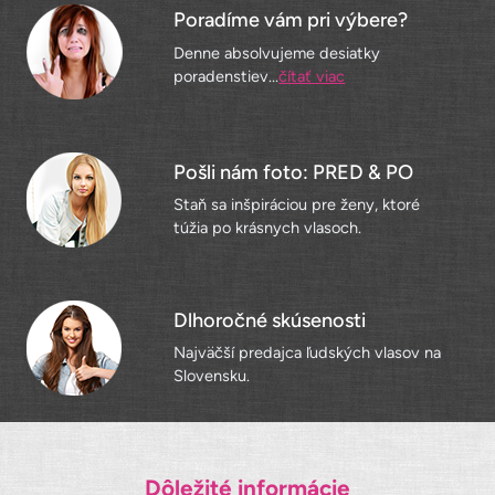
Poradíme vám pri výbere?
Denne absolvujeme desiatky
poradenstiev...
čítať viac
Pošli nám foto: PRED & PO
Staň sa inšpiráciou pre ženy, ktoré
túžia po krásnych vlasoch.
Dlhoročné skúsenosti
Najväčší predajca ľudských vlasov na
Slovensku.
Dôležité informácie