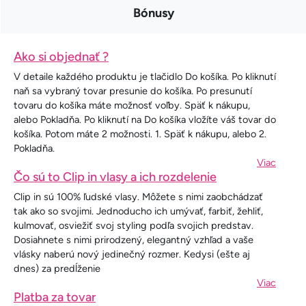
Bónusy
Ako si objednať ?
V detaile každého produktu je tlačidlo Do košíka. Po kliknutí
naň sa vybraný tovar presunie do košíka. Po presunutí
tovaru do košíka máte možnosť voľby. Späť k nákupu,
alebo Pokladňa. Po kliknutí na Do košíka vložíte váš tovar do
košíka. Potom máte 2 možnosti. 1. Späť k nákupu, alebo 2.
Pokladňa.
Viac
Čo sú to Clip in vlasy a ich rozdelenie
Clip in sú 100% ľudské vlasy. Môžete s nimi zaobchádzať
tak ako so svojimi. Jednoducho ich umývať, farbiť, žehliť,
kulmovať, osviežiť svoj styling podľa svojich predstav.
Dosiahnete s nimi prirodzený, elegantný vzhľad a vaše
vlásky naberú nový jedinečný rozmer. Kedysi (ešte aj
dnes) za predĺženie
Viac
Platba za tovar