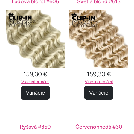
Ľadová blond #606
Svetlá blond #613
159,30 €
159,30 €
Viac informácií
Viac informácií
Variácie
Variácie
Ryšavá #350
Červenohnedá #30