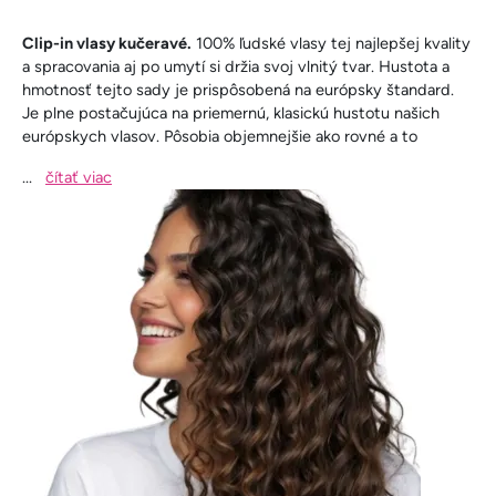
Clip-in vlasy kučeravé.
100% ľudské vlasy tej najlepšej kvality
a spracovania
aj po umytí si držia svoj vlnitý tvar. Hustota a
hmotnosť tejto sady je prispôsobená na európsky štandard.
Je plne postačujúca na priemernú, klasickú hustotu našich
európskych vlasov. Pôsobia objemnejšie ako rovné a to
...
čítať viac