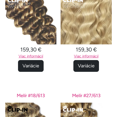
159,30 €
159,30 €
Viac informácií
Viac informácií
Variácie
Variácie
Melír #18/613
Melír #27/613