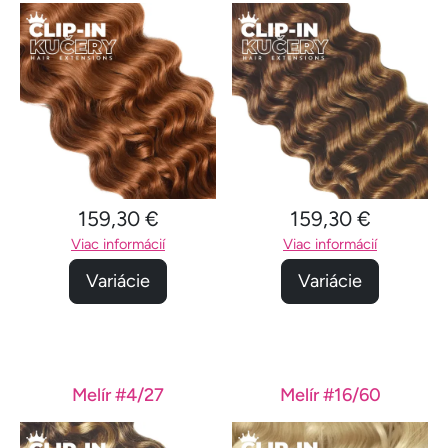
159,30 €
159,30 €
Viac informácií
Viac informácií
Variácie
Variácie
Melír #4/27
Melír #16/60