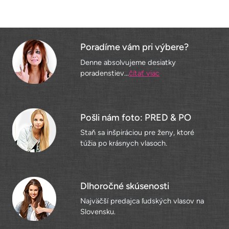
Poradíme vám pri výbere?
Denne absolvujeme desiatky
poradenstiev...
čítať viac
Pošli nám foto: PRED & PO
Staň sa inšpiráciou pre ženy, ktoré
túžia po krásnych vlasoch.
Dlhoročné skúsenosti
Najväčší predajca ľudských vlasov na
Slovensku.