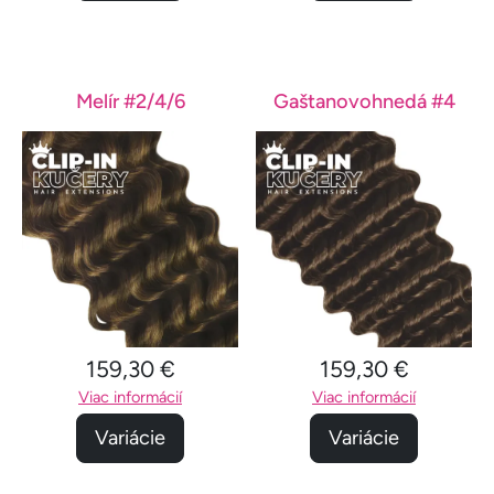
Melír #2/4/6
Gaštanovohnedá #4
159,30 €
159,30 €
Viac informácií
Viac informácií
Variácie
Variácie