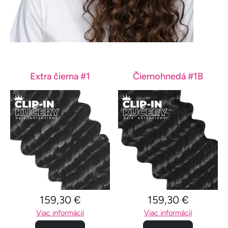
Extra čierna #1
Čiernohnedá #1B
159,30 €
159,30 €
Viac informácií
Viac informácií