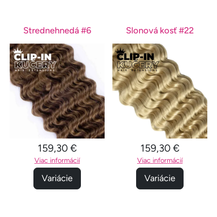
Strednehnedá #6
Slonová kosť #22
159,30 €
159,30 €
Viac informácií
Viac informácií
Variácie
Variácie