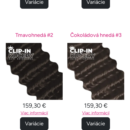
Variácie
Variácie
Tmavohnedá #2
Čokoládová hnedá #3
159,30 €
159,30 €
Viac informácií
Viac informácií
Variácie
Variácie