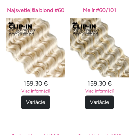
Najsvetlejšia blond #60
Melír #60/101
159,30 €
159,30 €
Viac informácií
Viac informácií
Variácie
Variácie