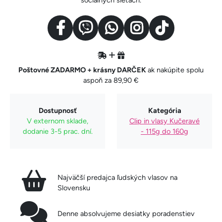
Poštovné ZADARMO + krásny DARČEK
ak nakúpite spolu
aspoň za 89,90 €
Dostupnosť
Kategória
V externom sklade,
Clip in vlasy Kučeravé
dodanie 3-5 prac. dní.
- 115g do 160g
Najväčší predajca ľudských vlasov na
Slovensku
Denne absolvujeme desiatky poradenstiev