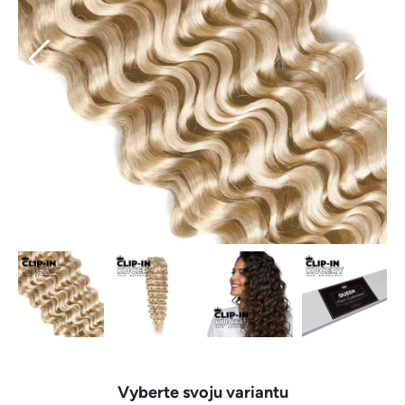
Vyberte svoju variantu