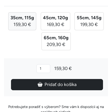
35cm, 115g
45cm, 120g
55cm, 145g
159,30 €
169,30 €
199,30 €
65cm, 160g
209,30 €
159,30 €
Pridať do košíka
Potrebujete poradiť s výberom? Sme vám k dispozícii aj na
sociálnych sieťach.