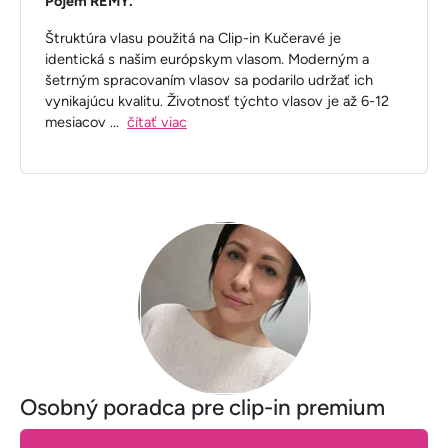
Pojem REMY.
Štruktúra vlasu použitá na Clip-in Kučeravé je
identická s našim európskym vlasom. Moderným a
šetrným spracovaním vlasov sa podarilo udržať ich
vynikajúcu kvalitu. Životnosť týchto vlasov je až 6-12
mesiacov
...
čítať viac
Osobný poradca pre clip-in premium