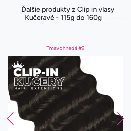
Ďalšie produkty z Clip in vlasy
Kučeravé - 115g do 160g
Tmavohnedá #2