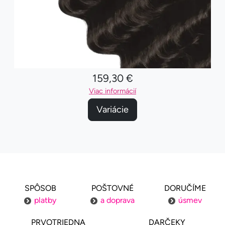
159,30 €
Viac informácií
Variácie
SPÔSOB
POŠTOVNÉ
DORUČÍME
platby
a doprava
úsmev
PRVOTRIEDNA
DARČEKY