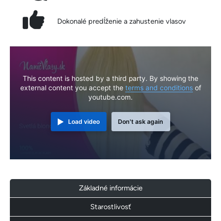
Dokonalé predĺženie a zahustenie vlasov
This content is hosted by a third party. By showing the
external content you accept the
terms and conditions
of
youtube.com.
Load video
Don't ask again
Základné informácie
Starostlivosť