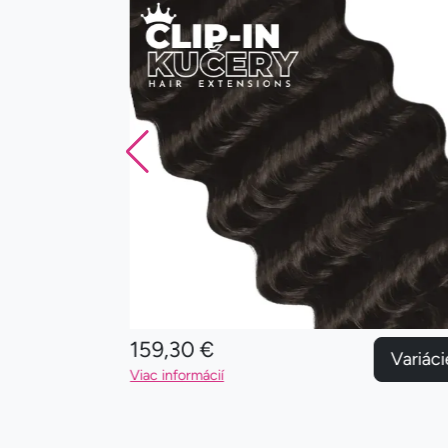
159,30 €
Variácie
Variáci
Viac informácií