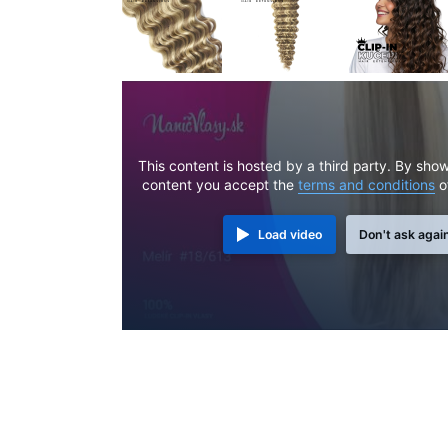
This content is hosted by a third party. By show
content you accept the
terms and conditions
o
Load video
Don't ask agai