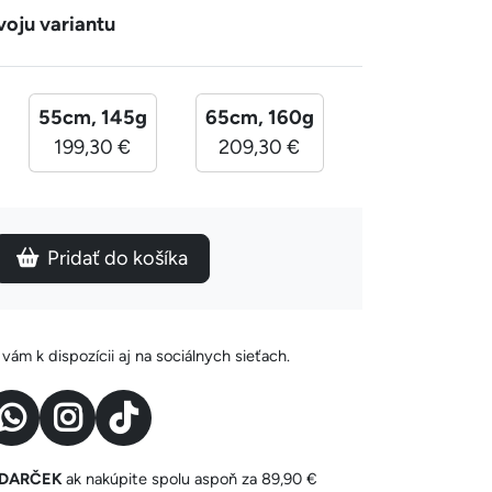
voju variantu
55cm, 145g
65cm, 160g
199,30 €
209,30 €
Pridať do košíka
ám k dispozícii aj na sociálnych sieťach.
y DARČEK
ak nakúpite spolu aspoň za 89,90 €