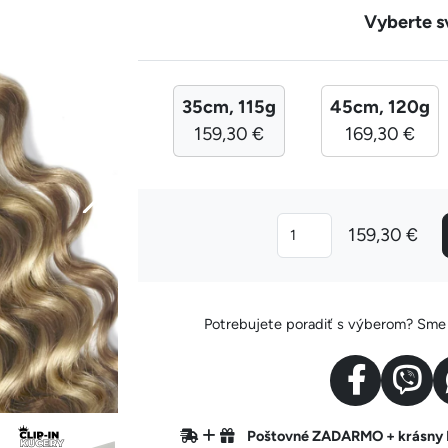
Vyberte s
35cm, 115g
45cm, 120g
159,30 €
169,30 €
159,30 €
Potrebujete poradiť s výberom? Sme v
Poštovné ZADARMO + krásn