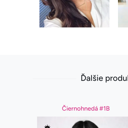
Ďalšie produ
Čiernohnedá #1B