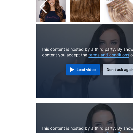
This content is hosted by a third party. By show
content you accept the
terms and conditions
o
Load video
Don't ask agai
This content is hosted by a third party. By show