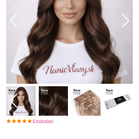
6 hodnotení