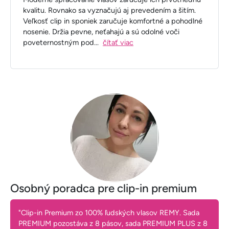
kvalitu. Rovnako sa vyznačujú aj prevedením a šitím.
Veľkosť clip in sponiek zaručuje komfortné a pohodlné
nosenie. Držia pevne, neťahajú a sú odolné voči
poveternostným pod
...
čítať viac
Osobný poradca pre clip-in premium
"Clip-in Premium zo 100% ľudských vlasov REMY. Sada
PREMIUM pozostáva z 8 pásov, sada PREMIUM PLUS z 8