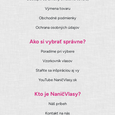
Výmena tovaru
Obchodné podmienky
Ochrana osobných údajov
Ako si vybrať správne?
Poradíme pri výbere
Vzorkovník vlasov
Staňte sa inšpiráciou aj vy
YouTube NaničVlasy.sk
Kto je NaničVlasy?
Náš príbeh
Kontakt na nás