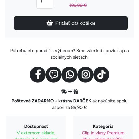
199,90 €
Pridať do košíka
Potrebujete poradiť s výberom? Sme vám k dispozícii aj na
sociálnych sieťach.
Poštovné ZADARMO + krásny DARČEK
ak nakúpite spolu
aspoň za 89,90 €
Dostupnosť
Kategória
V externom sklade,
Clip in vlasy Premium