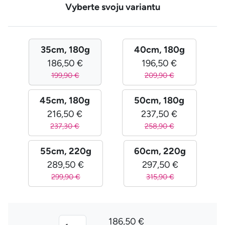
Vyberte svoju variantu
35cm, 180g
40cm, 180g
186,50 €
196,50 €
199,90 €
209,90 €
45cm, 180g
50cm, 180g
216,50 €
237,50 €
237,30 €
258,90 €
55cm, 220g
60cm, 220g
289,50 €
297,50 €
299,90 €
315,90 €
186,50 €