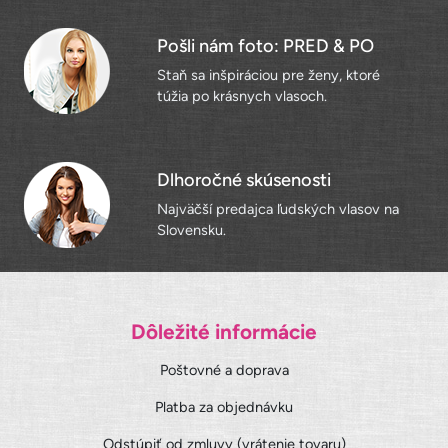
Pošli nám foto: PRED & PO
Staň sa inšpiráciou pre ženy, ktoré
túžia po krásnych vlasoch.
Dlhoročné skúsenosti
Najväčší predajca ľudských vlasov na
Slovensku.
Dôležité informácie
Poštovné a doprava
Platba za objednávku
Odstúpiť od zmluvy (vrátenie tovaru)