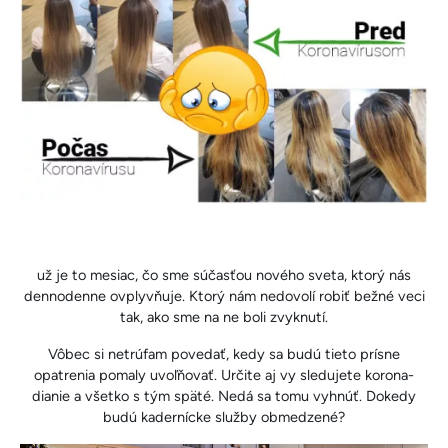
už je to mesiac, čo sme súčasťou nového sveta, ktorý nás
dennodenne ovplyvňuje. Ktorý nám nedovolí robiť bežné veci
tak, ako sme na ne boli zvyknutí.
Vôbec si netrúfam povedať, kedy sa budú tieto prísne
opatrenia pomaly uvoľňovať. Určite aj vy sledujete korona-
dianie a všetko s tým späté. Nedá sa tomu vyhnúť. Dokedy
budú kadernícke služby obmedzené?