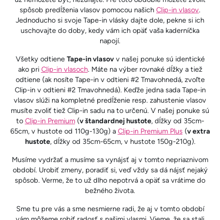
spôsob predĺženia vlasov pomocou našich
Clip-in vlasov
.
Jednoducho si svoje Tape-in vlásky dajte dole, pekne si ich
uschovajte do doby, kedy vám ich opäť vaša kaderníčka
napojí.
Všetky odtiene
Tape-in vlasov
v našej ponuke sú identické
ako pri
Clip-in vlasoch
. Máte na výber rovnaké dĺžky a tiež
odtiene (ak nosíte Tape-in v odtieni #2 Tmavohnedá, zvoľte
Clip-in v odtieni #2 Tmavohnedá). Keďže jedna sada Tape-in
vlasov slúži na kompletné predĺženie resp. zahustenie vlasov
musíte zvoliť tiež Clip-in sadu na to určenú. V našej ponuke sú
to
Clip-in Premium
(
v štandardnej hustote
, dĺžky od 35cm-
65cm, v hustote od 110g-130g) a
Clip-in Premium Plus
(
v extra
hustote
, dĺžky od 35cm-65cm, v hustote 150g-210g).
Musíme vydržať a musíme sa vynájsť aj v tomto nepriaznivom
období. Urobiť zmeny, poradiť si, veď vždy sa dá nájsť nejaký
spôsob. Verme, že to už dlho nepotrvá a opäť sa vrátime do
bežného života.
Sme tu pre vás a sme nesmierne radi, že aj v tomto období
vám môžeme robiť radosť s našimi vlasmi. Vieme, že sa stali