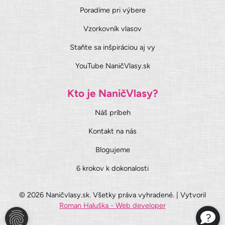
Poradíme pri výbere
Vzorkovník vlasov
Staňte sa inšpiráciou aj vy
YouTube NaničVlasy.sk
Kto je NaničVlasy?
Náš príbeh
Kontakt na nás
Blogujeme
6 krokov k dokonalosti
© 2026 Naničvlasy.sk. Všetky práva vyhradené. | Vytvoril
Roman Haluška - Web developer
?
NASTAVENIA COOKIES