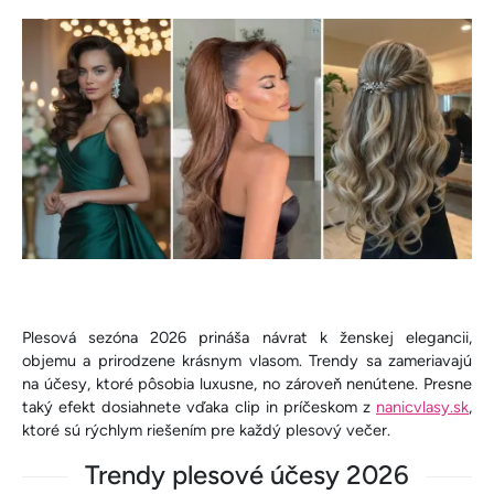
Plesová sezóna 2026 prináša návrat k ženskej elegancii,
objemu a prirodzene krásnym vlasom. Trendy sa zameriavajú
na účesy, ktoré pôsobia luxusne, no zároveň nenútene. Presne
taký efekt dosiahnete vďaka clip in príčeskom z
nanicvlasy.sk
,
ktoré sú rýchlym riešením pre každý plesový večer.
Trendy plesové účesy 2026