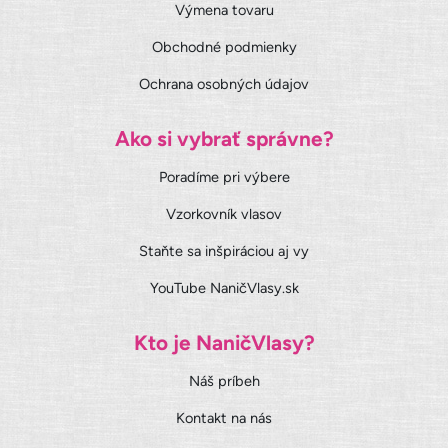
Výmena tovaru
Obchodné podmienky
Ochrana osobných údajov
Ako si vybrať správne?
Poradíme pri výbere
Vzorkovník vlasov
Staňte sa inšpiráciou aj vy
YouTube NaničVlasy.sk
Kto je NaničVlasy?
Náš príbeh
Kontakt na nás