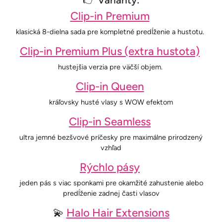
Clip-in Premium
klasická 8-dielna sada pre kompletné predĺženie a hustotu.
Clip-in Premium Plus (extra hustota)
hustejšia verzia pre väčší objem.
Clip-in Queen
kráľovsky husté vlasy s WOW efektom
Clip-in Seamless
ultra jemné bezšvové príčesky pre maximálne prirodzený
vzhľad
Rýchlo pásy
jeden pás s viac sponkami pre okamžité zahustenie alebo
predĺženie zadnej časti vlasov
💫
Halo Hair Extensions