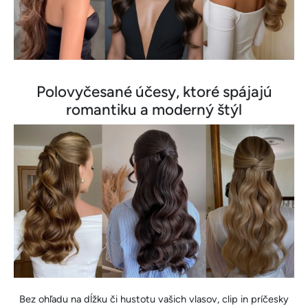
Polovyčesané účesy, ktoré spájajú
romantiku a moderný štýl
Bez ohľadu na dĺžku či hustotu vašich vlasov, clip in príčesky