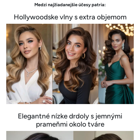
Medzi najžiadanejšie účesy patria:
Hollywoodske vlny s extra objemom
Elegantné nízke drdoly s jemnými
prameňmi okolo tváre