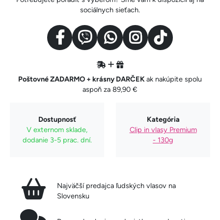
sociálnych sieťach.
Poštovné ZADARMO + krásny DARČEK
ak nakúpite spolu
aspoň za 89,90 €
Dostupnosť
Kategória
V externom sklade,
Clip in vlasy Premium
dodanie 3-5 prac. dní.
- 130g
Najväčší predajca ľudských vlasov na
Slovensku