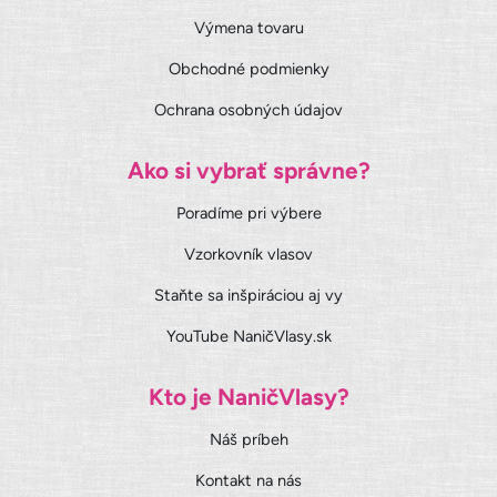
Výmena tovaru
Obchodné podmienky
Ochrana osobných údajov
Ako si vybrať správne?
Poradíme pri výbere
Vzorkovník vlasov
Staňte sa inšpiráciou aj vy
YouTube NaničVlasy.sk
Kto je NaničVlasy?
Náš príbeh
Kontakt na nás