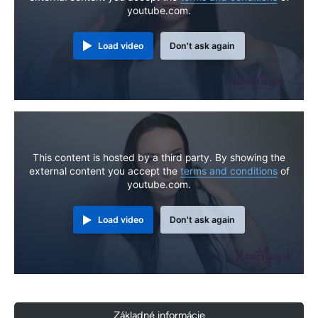
youtube.com.
Load video
Don't ask again
This content is hosted by a third party. By showing the
external content you accept the
terms and conditions
of
youtube.com.
Load video
Don't ask again
Základné informácie