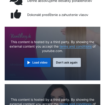
Denne absolvujeme desiatky poradenstiev
Dokonalé predĺženie a zahustenie vlasov
This content is hosted by a third party. By showing the
external content you accept the
terms and conditions
of
youtube.com.
Load video
Don't ask again
This content is hosted by a third party. By showing the
external content you accept the
terms and conditions
of