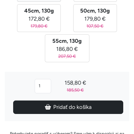
45cm, 130g
50cm, 130g
172,80 €
179,80 €
179,80 €
107,50 €
55cm, 130g
186,80 €
207,50 €
158,80 €
185,50 €
Pridať do košíka
Potrebujete poradiť s výberom? Sme vám k dispozícii aj na