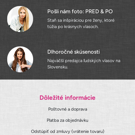
Pošli nám foto: PRED & PO
Staň sa inšpiráciou pre ženy, ktoré
túžia po krásnych vlasoch.
Dlhoročné skúsenosti
Najväčší predajca ľudských vlasov na
Slovensku.
Dôležité informácie
Poštovné a doprava
Platba za objednávku
Odstúpiť od zmluvy (vrátenie tovaru)