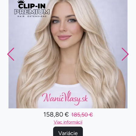
158,80 €
185,50 €
Viac informácií
Variácie