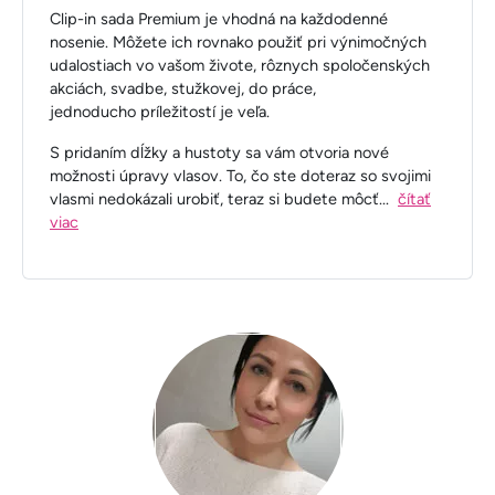
Clip-in sada Premium je vhodná na každodenné
nosenie. Môžete ich rovnako použiť pri výnimočných
udalostiach vo vašom živote, rôznych spoločenských
akciách, svadbe, stužkovej, do práce,
jednoducho príležitostí je veľa.
S pridaním dĺžky a hustoty sa vám otvoria nové
možnosti úpravy vlasov. To, čo ste doteraz so svojimi
vlasmi nedokázali urobiť, teraz si budete môcť
...
čítať
viac