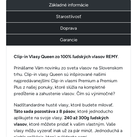
Základné informácie
Starostlivosť
Doprava
Garancie
Clip-in Vlasy Queen zo 100% ľudských vlasov REMY
.
Prinášame Vám novinku zo sveta vlasov na Slovenskom
trhu. Clip-in vlasy Queen sú inšpirované našimi
najpredávanejšími Clip-in vlasmi Premium a Premium
Plus z našej ponuky, ktoré slúžia na kompletné
predĺženie a zahustenie vlasov. Čím sú výnimočné?
Nadštandardne husté vlasy, ktoré budete milovať.
Táto sada pozostáva z 8 pásov
, ktoré jednoducho
aplikujete na svoje vlasy.
240 až 300g ľudských
vlasov
, ktoré môžete pridať k vašim vlastným. Vaše
vlasy môžu vyzerať inak už za pár minút. Jednoduchá a