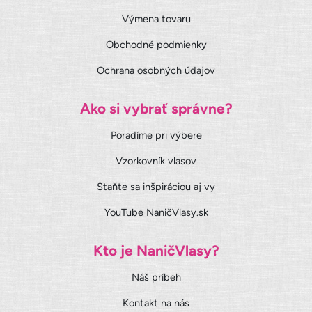
Výmena tovaru
Obchodné podmienky
Ochrana osobných údajov
Ako si vybrať správne?
Poradíme pri výbere
Vzorkovník vlasov
Staňte sa inšpiráciou aj vy
YouTube NaničVlasy.sk
Kto je NaničVlasy?
Náš príbeh
Kontakt na nás