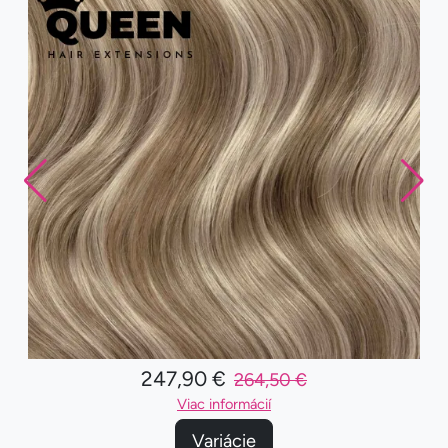
247,90 €
264,50 €
Viac informácií
Variácie