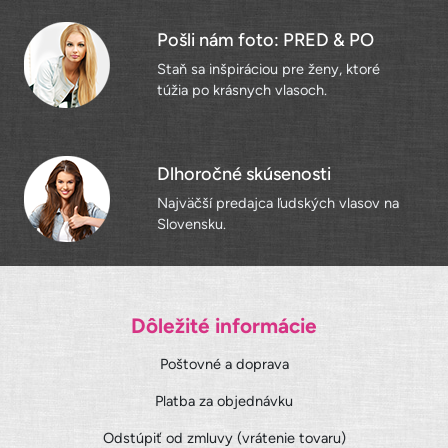
Pošli nám foto: PRED & PO
Staň sa inšpiráciou pre ženy, ktoré
túžia po krásnych vlasoch.
Dlhoročné skúsenosti
Najväčší predajca ľudských vlasov na
Slovensku.
Dôležité informácie
Poštovné a doprava
Platba za objednávku
Odstúpiť od zmluvy (vrátenie tovaru)