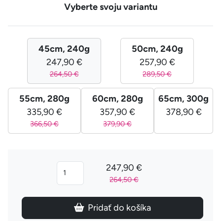
Vyberte svoju variantu
45cm, 240g
50cm, 240g
247,90 €
257,90 €
264,50 €
289,50 €
55cm, 280g
60cm, 280g
65cm, 300g
335,90 €
357,90 €
378,90 €
366,50 €
379,90 €
247,90 €
264,50 €
Pridať do košíka