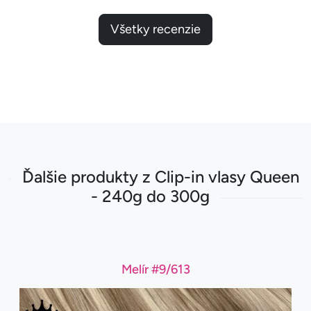
Všetky recenzie
Ďalšie produkty z Clip-in vlasy Queen
- 240g do 300g
Melír #9/613