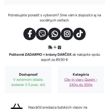
Potrebujete poradiť s výberom? Sme vám k dispozícii aj na
sociálnych sieťach.
Poštovné ZADARMO + krásny DARČEK
ak nakúpite spolu
aspoň za 89,90 €
Dostupnosť
Kategória
V externom sklade,
Clip-in vlasy Queen -
dodanie 3-5 prac. dní.
240g do 300g
Najväčší predajca ľudských vlasov na