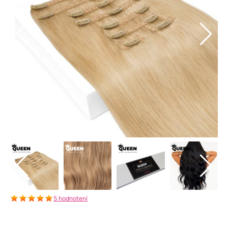
5 hodnotení