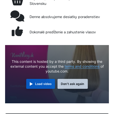
Slovensku
Denne absolvujeme desiatky poradenstiev
Dokonalé predĺženie a zahustenie vlasov
This content is hosted by a third party. By showing the
external content you accept the
terms and conditions
of
youtube.com.
Load video
Don't ask again