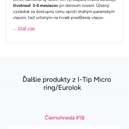
životnosť 3-6 mesiacov
pri dennom nosení. Úžasný
výsledok za dostupnú cenu oproti drahým panenským
vlasom, tiež určeným na trvalé predĺženie vlasov.
...
čítať viac
Ďalšie produkty z I-Tip Micro
ring/Eurolok
Čiernohnedá #1B