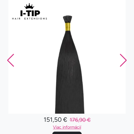
151,50 €
176,90 €
Viac informácií