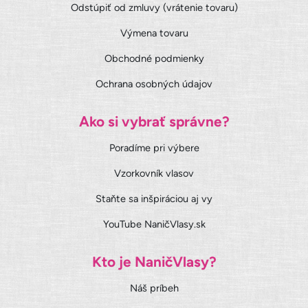
Odstúpiť od zmluvy (vrátenie tovaru)
Výmena tovaru
Obchodné podmienky
Ochrana osobných údajov
Ako si vybrať správne?
Poradíme pri výbere
Vzorkovník vlasov
Staňte sa inšpiráciou aj vy
YouTube NaničVlasy.sk
Kto je NaničVlasy?
Náš príbeh