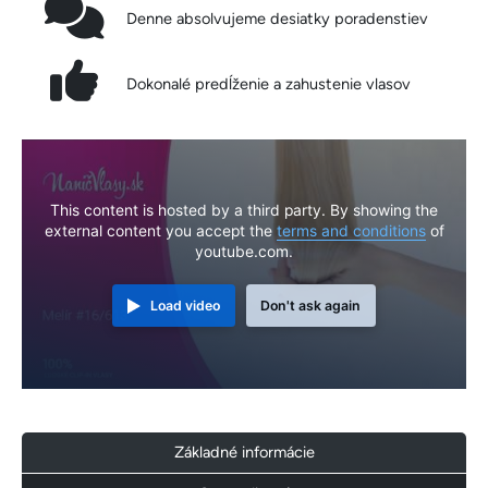
Denne absolvujeme desiatky poradenstiev
Dokonalé predĺženie a zahustenie vlasov
This content is hosted by a third party. By showing the
external content you accept the
terms and conditions
of
youtube.com.
Load video
Don't ask again
Základné informácie