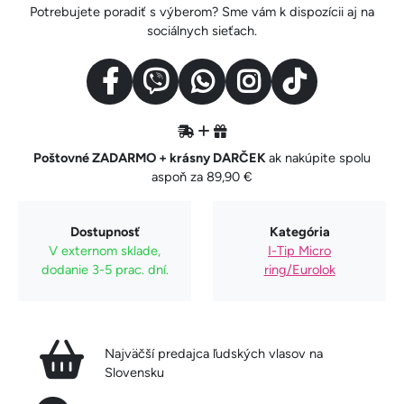
Potrebujete poradiť s výberom? Sme vám k dispozícii aj na
sociálnych sieťach.
Poštovné ZADARMO + krásny DARČEK
ak nakúpite spolu
aspoň za 89,90 €
Dostupnosť
Kategória
V externom sklade,
I-Tip Micro
dodanie 3-5 prac. dní.
ring/Eurolok
Najväčší predajca ľudských vlasov na
Slovensku