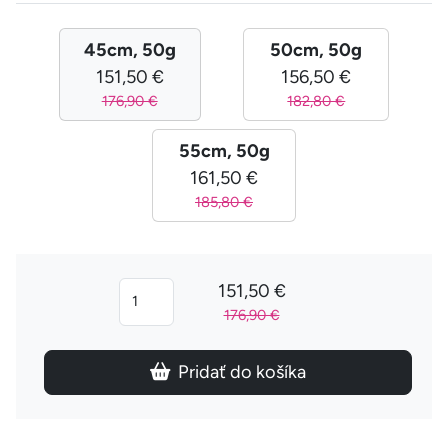
45cm, 50g
50cm, 50g
151,50 €
156,50 €
176,90 €
182,80 €
55cm, 50g
161,50 €
185,80 €
151,50 €
176,90 €
Pridať do košíka