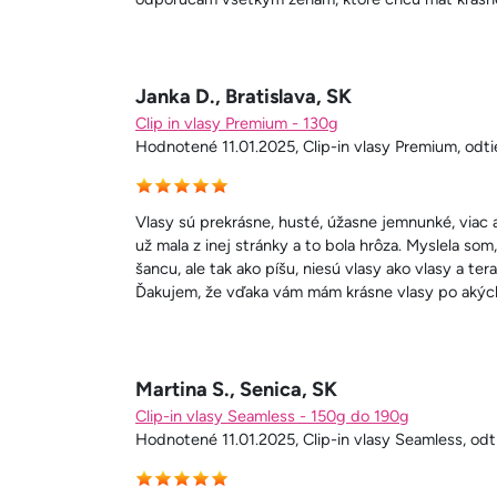
Janka D., Bratislava, SK
Clip in vlasy Premium - 130g
Hodnotené 11.01.2025, Clip-in vlasy Premium, odti
Vlasy sú prekrásne, husté, úžasne jemnunké, viac
už mala z inej stránky a to bola hrôza. Myslela s
šancu, ale tak ako píšu, niesú vlasy ako vlasy a t
Ďakujem, že vďaka vám mám krásne vlasy po akých
Martina S., Senica, SK
Clip-in vlasy Seamless - 150g do 190g
Hodnotené 11.01.2025, Clip-in vlasy Seamless, odt