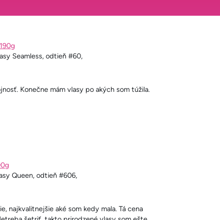
 190g
asy Seamless, odtieň #60,
jnosť. Konečne mám vlasy po akých som túžila.
00g
lasy Queen, odtieň #606,
šie, najkvalitnejšie aké som kedy mala. Tá cena
Netreba šetriť, takto prirodzené vlasy som ešte