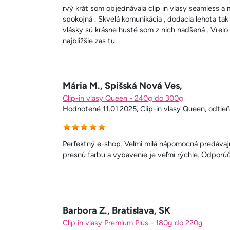
rvý krát som objednávala clip in vlasy seamless 
spokojná . Skvelá komunikácia , dodacia lehota tak 
vlásky sú krásne husté som z nich nadšená . Vrel
najbližšie zas tu.
Mária M., Spišská Nová Ves,
Clip-in vlasy Queen - 240g do 300g
Hodnotené 11.01.2025, Clip-in vlasy Queen, odtieň
Perfektný e-shop. Veľmi milá nápomocná predávaj
presnú farbu a vybavenie je veľmi rýchle. Odporú
Barbora Z., Bratislava, SK
Clip in vlasy Premium Plus - 180g do 220g