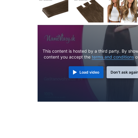
This content is hosted by a third party. By show
content you accept the
terms and conditions
o
Load video
Don't ask agai