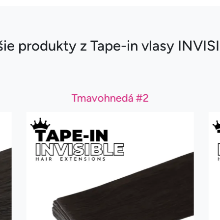
šie produkty z Tape-in vlasy INVIS
Tmavohnedá #2