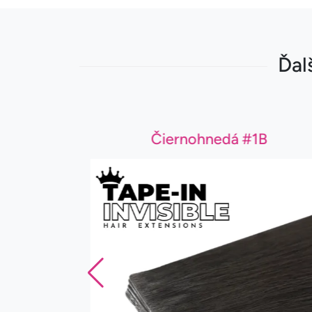
Ďal
Čiernohnedá #1B