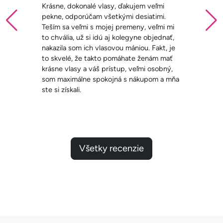
Krásne, dokonalé vlasy, ďakujem veľmi
pekne, odporúčam všetkými desiatimi.
Teším sa veľmi s mojej premeny, veľmi mi
to chvália, už si idú aj kolegyne objednať,
nakazila som ich vlasovou mániou. Fakt, je
to skvelé, že takto pomáhate ženám mať
krásne vlasy a váš prístup, veľmi osobný,
som maximálne spokojná s nákupom a mňa
ste si získali.
Všetky recenzie