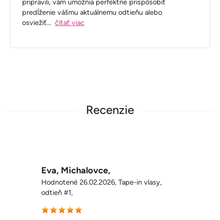
pripravili, vám umožnia perfektne prispôsobiť
predĺženie vášmu aktuálnemu odtieňu alebo
osviežiť
...
čítať viac
Recenzie
Eva, Michalovce,
Hodnotené 26.02.2026, Tape-in vlasy,
odtieň #1,