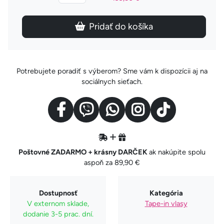
Pridať do košíka
Potrebujete poradiť s výberom? Sme vám k dispozícii aj na
sociálnych sieťach.
Poštovné ZADARMO + krásny DARČEK
ak nakúpite spolu
aspoň za 89,90 €
Dostupnosť
Kategória
V externom sklade,
Tape-in vlasy
dodanie 3-5 prac. dní.