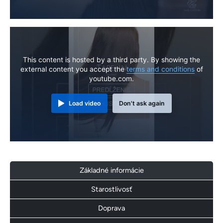
This content is hosted by a third party. By showing the
external content you accept the
terms and conditions
of
youtube.com.
Load video
Don't ask again
Základné informácie
Starostlivosť
Doprava