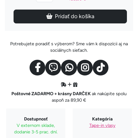
Pridať do košíka
Potrebujete poradiť s výberom? Sme vám k dispozícii aj na
sociálnych sieťach.
Poštovné ZADARMO + krásny DARČEK
ak nakúpite spolu
aspoň za 89,90 €
Dostupnosť
Kategória
V externom sklade,
Tape-in vlasy
dodanie 3-5 prac. dní.