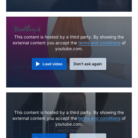
This content is hosted by a third party. By showing the
external content you accept the
terms and conditions
of
youtube.com.
Load video
Don't ask again
This content is hosted by a third party. By showing the
external content you accept the
terms and conditions
of
youtube.com.