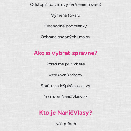
Odstúpiť od zmluvy (vrátenie tovaru)
Výmena tovaru
Obchodné podmienky
Ochrana osobných údajov
Ako si vybrať správne?
Poradíme pri výbere
Vzorkovník vlasov
Staňte sa inšpiráciou aj vy
YouTube NaničVlasy.sk
Kto je NaničVlasy?
Náš príbeh