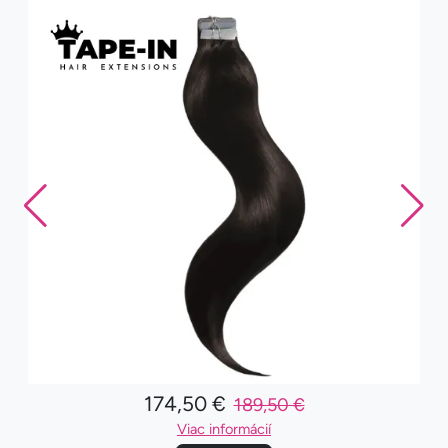
174,50 €
189,50 €
Viac informácií