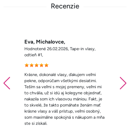
Recenzie
Eva, Michalovce,
Hodnotené 26.02.2026, Tape-in vlasy,
odtieň #1,
Krásne, dokonalé vlasy, ďakujem veľmi
pekne, odporúčam všetkými desiatimi.
Teším sa veľmi s mojej premeny, veľmi mi
to chvália, už si idú aj kolegyne objednať,
nakazila som ich vlasovou mániou. Fakt, je
to skvelé, že takto pomáhate ženám mať
krásne vlasy a váš prístup, veľmi osobný,
som maximálne spokojná s nákupom a mňa
ste si získali.