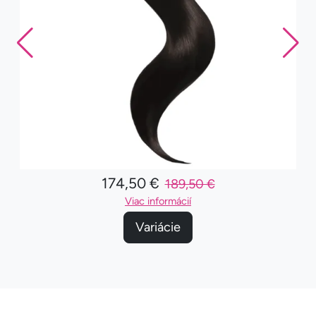
174,50 €
189,50 €
Viac informácií
Variácie