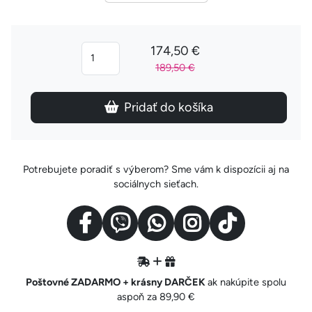
174,50 €
189,50 €
Pridať do košíka
Potrebujete poradiť s výberom? Sme vám k dispozícii aj na
sociálnych sieťach.
Poštovné ZADARMO + krásny DARČEK
ak nakúpite spolu
aspoň za 89,90 €