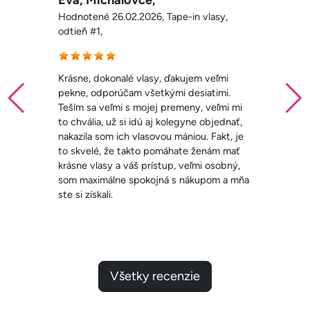
Hodnotené 26.02.2026, Tape-in vlasy,
odtieň #1,
Krásne, dokonalé vlasy, ďakujem veľmi
pekne, odporúčam všetkými desiatimi.
Teším sa veľmi s mojej premeny, veľmi mi
to chvália, už si idú aj kolegyne objednať,
nakazila som ich vlasovou mániou. Fakt, je
to skvelé, že takto pomáhate ženám mať
krásne vlasy a váš prístup, veľmi osobný,
som maximálne spokojná s nákupom a mňa
ste si získali.
Všetky recenzie