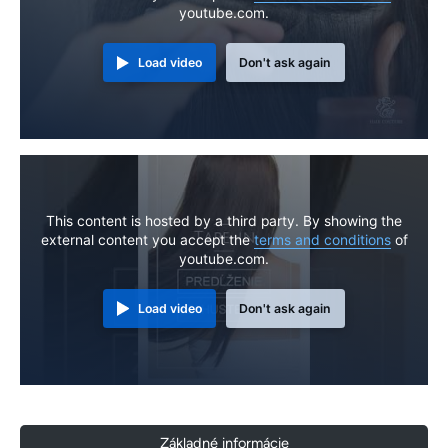
youtube.com.
Load video
Don't ask again
This content is hosted by a third party. By showing the
external content you accept the
terms and conditions
of
youtube.com.
Load video
Don't ask again
Základné informácie