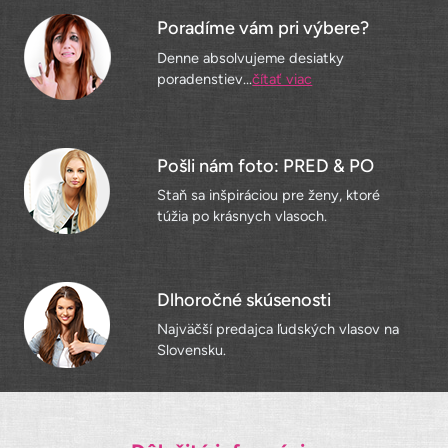
Poradíme vám pri výbere?
Denne absolvujeme desiatky
poradenstiev...
čítať viac
Pošli nám foto: PRED & PO
Staň sa inšpiráciou pre ženy, ktoré
túžia po krásnych vlasoch.
Dlhoročné skúsenosti
Najväčší predajca ľudských vlasov na
Slovensku.