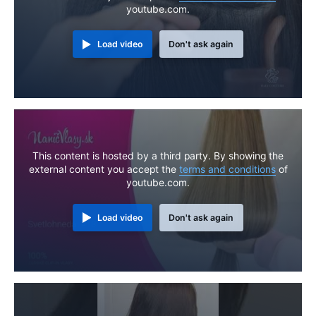
youtube.com.
Load video
Don't ask again
This content is hosted by a third party. By showing the
external content you accept the
terms and conditions
of
youtube.com.
Load video
Don't ask again