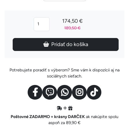
174,50 €
189,50 €
Pridať do košíka
Potrebujete poradiť s výberom? Sme vám k dispozícii aj na
sociálnych sieťach.
Poštovné ZADARMO + krásny DARČEK
ak nakúpite spolu
aspoň za 89,90 €