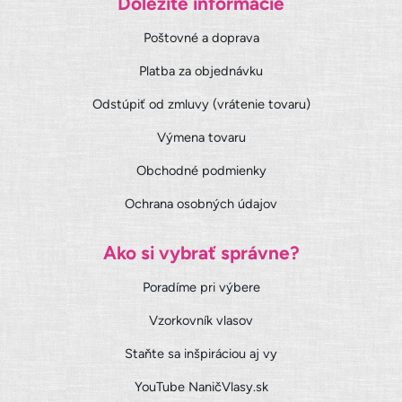
Dôležité informácie
Poštovné a doprava
Platba za objednávku
Odstúpiť od zmluvy (vrátenie tovaru)
Výmena tovaru
Obchodné podmienky
Ochrana osobných údajov
Ako si vybrať správne?
Poradíme pri výbere
Vzorkovník vlasov
Staňte sa inšpiráciou aj vy
YouTube NaničVlasy.sk