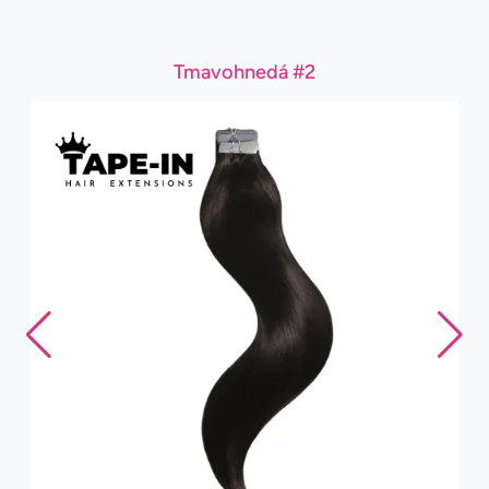
Tmavohnedá #2