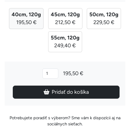
40cm, 120g
45cm, 120g
50cm, 120g
195,50 €
212,50 €
229,50 €
55cm, 120g
249,40 €
195,50 €
Pridať do košíka
Potrebujete poradiť s výberom? Sme vám k dispozícii aj na
sociálnych sieťach.