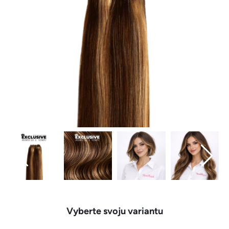
Vyberte svoju variantu