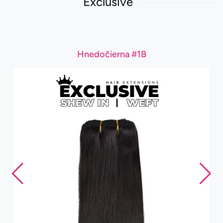
Exclusive
Hnedočierna #1B