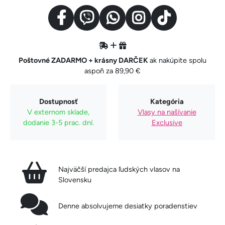
Poštovné ZADARMO + krásny DARČEK
ak nakúpite spolu
aspoň za 89,90 €
Dostupnosť
Kategória
V externom sklade,
Vlasy na našívanie
dodanie 3-5 prac. dní.
Exclusive
Najväčší predajca ľudských vlasov na
Slovensku
Denne absolvujeme desiatky poradenstiev