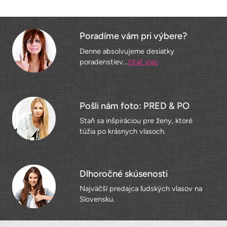
Poradíme vám pri výbere?
Denne absolvujeme desiatky
poradenstiev...
čítať viac
Pošli nám foto: PRED & PO
Staň sa inšpiráciou pre ženy, ktoré
túžia po krásnych vlasoch.
Dlhoročné skúsenosti
Najväčší predajca ľudských vlasov na
Slovensku.