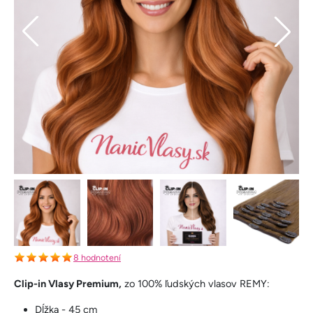
8 hodnotení
Clip-in Vlasy Premium,
zo 100% ľudských vlasov REMY:
Dĺžka - 45 cm