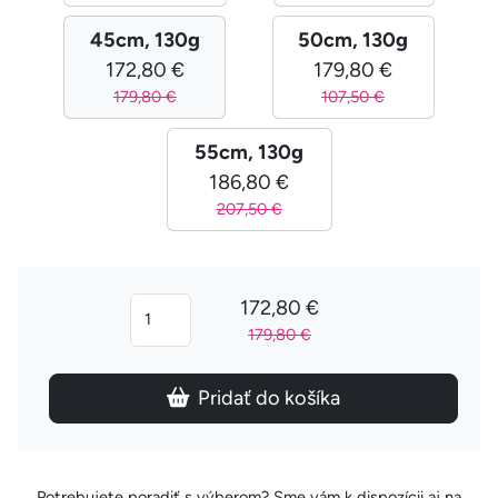
45cm, 130g
50cm, 130g
172,80 €
179,80 €
179,80 €
107,50 €
55cm, 130g
186,80 €
207,50 €
172,80 €
179,80 €
Pridať do košíka
Potrebujete poradiť s výberom? Sme vám k dispozícii aj na