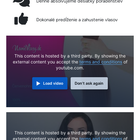
Denne absolvujeme desiatky poradenstiev
Dokonalé predĺženie a zahustenie vlasov
This content is hosted by a third party. By showing the
external content you accept the
terms and conditions
of
youtube.com.
Load video
Don't ask again
This content is hosted by a third party. By showing the
external content you accept the
terms and conditions
of