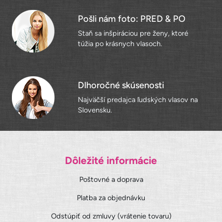
Pošli nám foto: PRED & PO
Staň sa inšpiráciou pre ženy, ktoré
túžia po krásnych vlasoch.
Dlhoročné skúsenosti
Najväčší predajca ľudských vlasov na
Slovensku.
Dôležité informácie
Poštovné a doprava
Platba za objednávku
Odstúpiť od zmluvy (vrátenie tovaru)