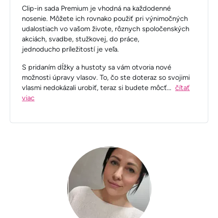
Clip-in sada Premium je vhodná na každodenné
nosenie. Môžete ich rovnako použiť pri výnimočných
udalostiach vo vašom živote, rôznych spoločenských
akciách, svadbe, stužkovej, do práce,
jednoducho príležitostí je veľa.
S pridaním dĺžky a hustoty sa vám otvoria nové
možnosti úpravy vlasov. To, čo ste doteraz so svojimi
vlasmi nedokázali urobiť, teraz si budete môcť
...
čítať
viac