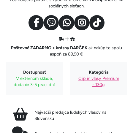
sociálnych sieťach.
Poštovné ZADARMO + krásny DARČEK
ak nakúpite spolu
aspoň za 89,90 €
Dostupnosť
Kategória
V externom sklade,
Clip in vlasy Premium
dodanie 3-5 prac. dní.
- 130g
Najväčší predajca ľudských vlasov na
Slovensku