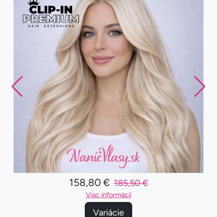
158,80 €
185,50 €
Viac informácií
Variácie