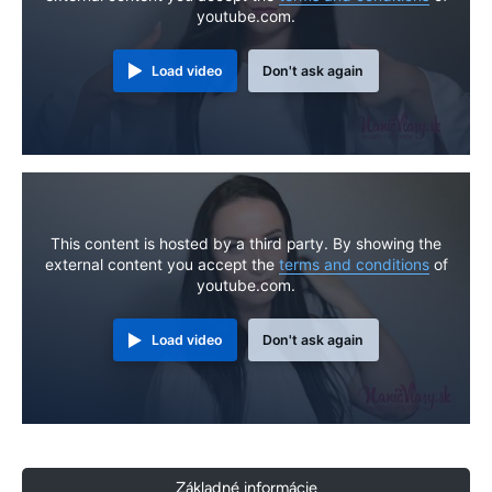
youtube.com.
Load video
Don't ask again
This content is hosted by a third party. By showing the
external content you accept the
terms and conditions
of
youtube.com.
Load video
Don't ask again
Základné informácie