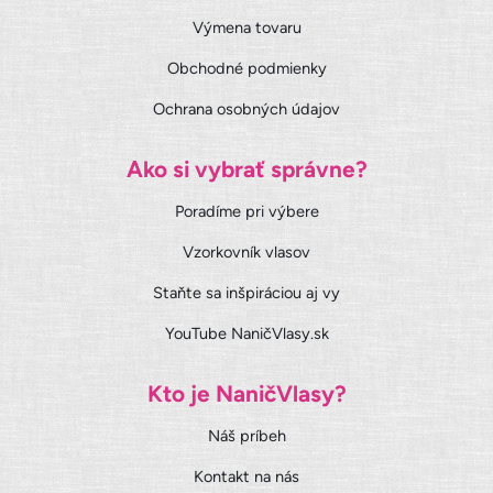
Výmena tovaru
Obchodné podmienky
Ochrana osobných údajov
Ako si vybrať správne?
Poradíme pri výbere
Vzorkovník vlasov
Staňte sa inšpiráciou aj vy
YouTube NaničVlasy.sk
Kto je NaničVlasy?
Náš príbeh
Kontakt na nás