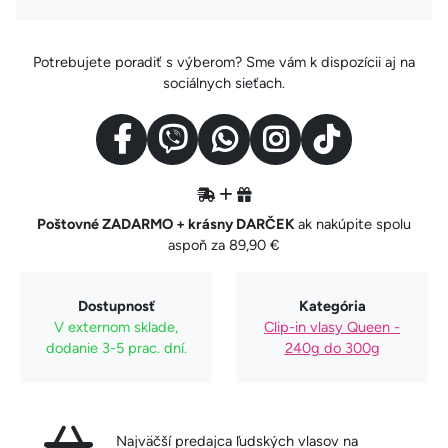
Potrebujete poradiť s výberom? Sme vám k dispozícii aj na
sociálnych sieťach.
Poštovné ZADARMO + krásny DARČEK
ak nakúpite spolu
aspoň za 89,90 €
Dostupnosť
Kategória
V externom sklade,
Clip-in vlasy Queen -
dodanie 3-5 prac. dní.
240g do 300g
Najväčší predajca ľudských vlasov na