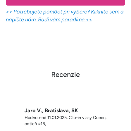
>> Potrebujete pomôcť pri výbere? Kliknite sem a
napíšte nám. Radi vám poradíme <<
Recenzie
Jaro V., Bratislava, SK
Hodnotené 11.01.2025, Clip-in vlasy Queen,
odtieň #1B,