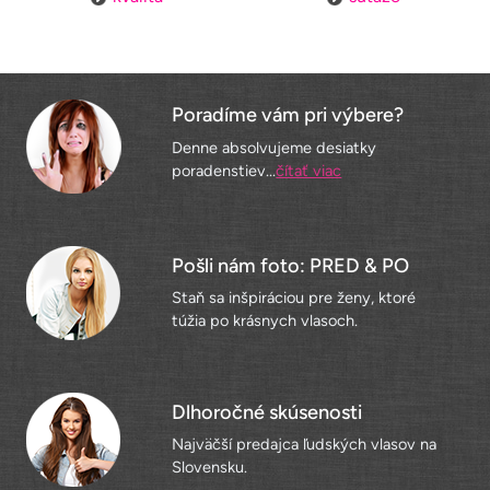
Poradíme vám pri výbere?
Denne absolvujeme desiatky
poradenstiev...
čítať viac
Pošli nám foto: PRED & PO
Staň sa inšpiráciou pre ženy, ktoré
túžia po krásnych vlasoch.
Dlhoročné skúsenosti
Najväčší predajca ľudských vlasov na
Slovensku.