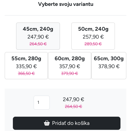
Vyberte svoju variantu
45cm, 240g
50cm, 240g
247,90 €
257,90 €
264,50 €
289,50 €
55cm, 280g
60cm, 280g
65cm, 300g
335,90 €
357,90 €
378,90 €
366,50 €
379,90 €
247,90 €
264,50 €
Pridať do košíka