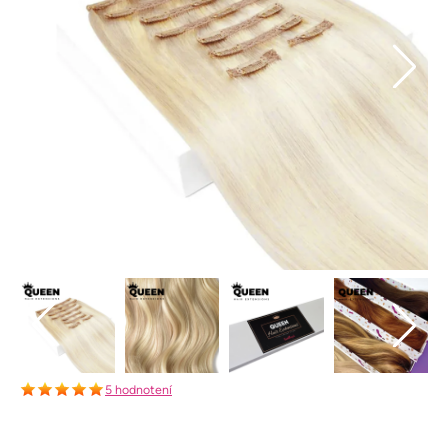
5 hodnotení