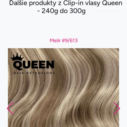
Ďalšie produkty z Clip-in vlasy Queen
- 240g do 300g
Melír #9/613