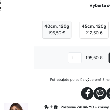
Vyberte s
40cm, 120g
45cm, 120g
195,50 €
212,50 €
195,50 €
Potrebujete poradiť s výberom? Sme v
Poštovné ZADARMO + krásn