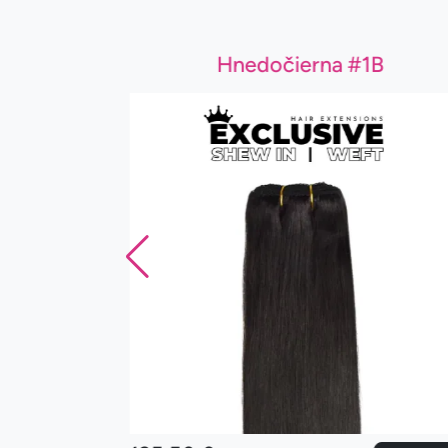
Hnedočierna #1B