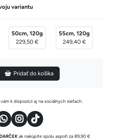
voju variantu
50cm, 120g
55cm, 120g
229,50 €
249,40 €
Pridať do košíka
ám k dispozícii aj na sociálnych sieťach.
y DARČEK
ak nakúpite spolu aspoň za 89,90 €