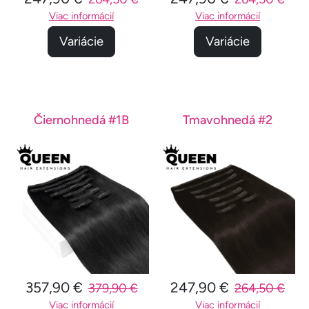
Viac informácií
Viac informácií
Variácie
Variácie
Čiernohnedá #1B
Tmavohnedá #2
357,90 €
247,90 €
379,90 €
264,50 €
Viac informácií
Viac informácií