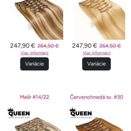
247,90 €
247,90 €
264,50 €
264,50 €
Viac informácií
Viac informácií
Variácie
Variácie
Melír #14/22
Červenohnedá sv. #30