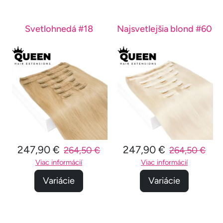
Svetlohnedá #18
Najsvetlejšia blond #60
247,90 €
247,90 €
264,50 €
264,50 €
Viac informácií
Viac informácií
Variácie
Variácie