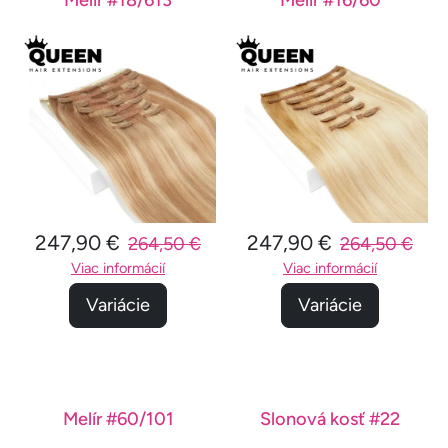
247,90 €
247,90 €
264,50 €
264,50 €
Viac informácií
Viac informácií
Variácie
Variácie
Melír #60/101
Slonová kosť #22