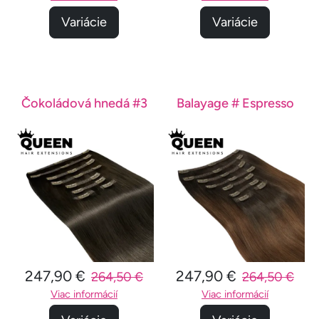
Variácie
Variácie
Čokoládová hnedá #3
Balayage # Espresso
247,90 €
247,90 €
264,50 €
264,50 €
Viac informácií
Viac informácií