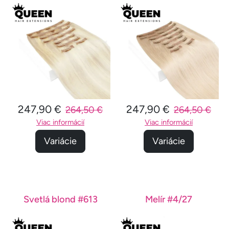
247,90 €
247,90 €
264,50 €
264,50 €
Viac informácií
Viac informácií
Variácie
Variácie
Svetlá blond #613
Melír #4/27