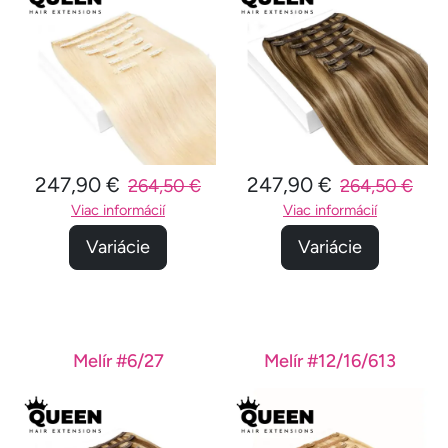
247,90 €
247,90 €
264,50 €
264,50 €
Viac informácií
Viac informácií
Variácie
Variácie
Melír #6/27
Melír #12/16/613