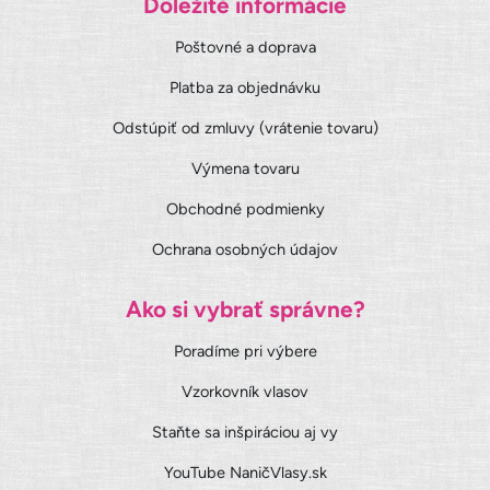
Dôležité informácie
Poštovné a doprava
Platba za objednávku
Odstúpiť od zmluvy (vrátenie tovaru)
Výmena tovaru
Obchodné podmienky
Ochrana osobných údajov
Ako si vybrať správne?
Poradíme pri výbere
Vzorkovník vlasov
Staňte sa inšpiráciou aj vy
YouTube NaničVlasy.sk