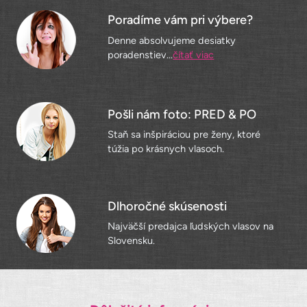
Poradíme vám pri výbere?
Denne absolvujeme desiatky
poradenstiev...
čítať viac
Pošli nám foto: PRED & PO
Staň sa inšpiráciou pre ženy, ktoré
túžia po krásnych vlasoch.
Dlhoročné skúsenosti
Najväčší predajca ľudských vlasov na
Slovensku.