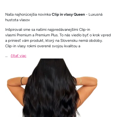
Naša najhorúcejšia novinka
Clip in vlasy Queen
- Luxusná
hustota vlasov
Inšpirovali sme sa našimi najpredávanejšími Clip-in
vlasmi Premium a Premium Plus. To nás viedlo byť o krok vpred
a priniesť vám produkt, ktorý na Slovensku nemá obdoby.
Clip-in vlasy rokmi overené svojou kvalitou a
...
čítať viac