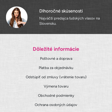
Dlhoročné skúsenosti
Najväčší predajca ľudských vlasov na
Slovensku.
Dôležité informácie
Poštovné a doprava
Platba za objednávku
Odstúpiť od zmluvy (vrátenie tovaru)
Výmena tovaru
Obchodné podmienky
Ochrana osobných údajov