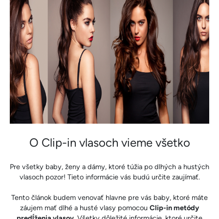
O Clip-in vlasoch vieme všetko
Pre všetky baby, ženy a dámy, ktoré túžia po dlhých a hustých
vlasoch pozor! Tieto informácie vás budú určite zaujímať.
Tento článok budem venovať hlavne pre vás baby, ktoré máte
záujem mať dlhé a husté vlasy pomocou
Clip-in metódy
predĺženia vlasov
. Všetky dôležité informácie, ktoré určite