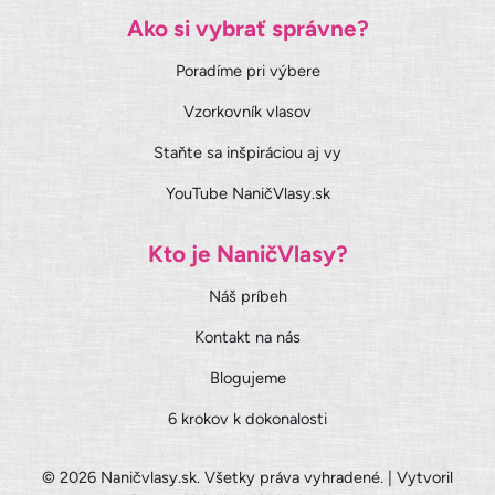
Ako si vybrať správne?
Poradíme pri výbere
Vzorkovník vlasov
Staňte sa inšpiráciou aj vy
YouTube NaničVlasy.sk
Kto je NaničVlasy?
Náš príbeh
Kontakt na nás
Blogujeme
6 krokov k dokonalosti
© 2026 Naničvlasy.sk. Všetky práva vyhradené. | Vytvoril